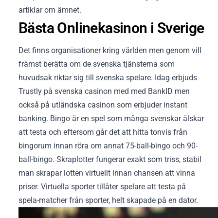
artiklar om ämnet.
Bästa Onlinekasinon i Sverige
Det finns organisationer kring världen men genom vill
främst berätta om de svenska tjänsterna som
huvudsak riktar sig till svenska spelare. Idag erbjuds
Trustly på svenska casinon med med BankID men
också på utländska casinon som erbjuder instant
banking. Bingo är en spel som många svenskar älskar
att testa och eftersom går det att hitta tonvis från
bingorum innan röra om annat 75-ball-bingo och 90-
ball-bingo. Skraplotter fungerar exakt som triss, stabil
man skrapar lotten virtuellt innan chansen att vinna
priser. Virtuella sporter tillåter spelare att testa på
spela-matcher från sporter, helt skapade på en dator.