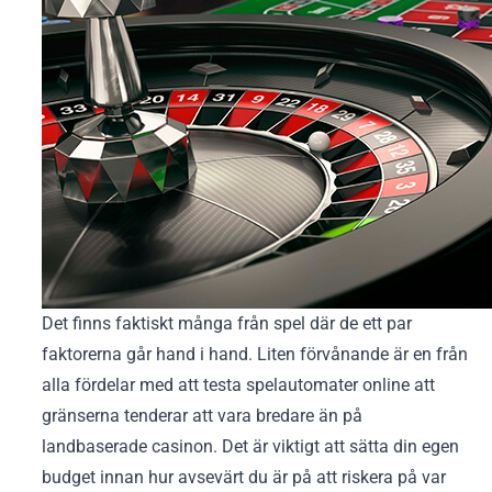
Det finns faktiskt många från spel där de ett par
faktorerna går hand i hand. Liten förvånande är en från
alla fördelar med att testa spelautomater online att
gränserna tenderar att vara bredare än på
landbaserade casinon. Det är viktigt att sätta din egen
budget innan hur avsevärt du är på att riskera på var