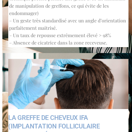
de manipulation de greffons, ce qui évite de les
endommager)
– Un geste très standardisé avec un angle d’orientation
parfaitement maitrisé.
– Un taux de repousse extrêmement élevé > 98%
– Absence de cicatrice dans la zone receveuse.
LA GREFFE DE CHEVEUX IFA
(IMPLANTATION FOLLICULAIRE