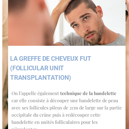
LA GREFFE DE CHEVEUX FUT
(FOLLICULAR UNIT
TRANSPLANTATION)
On l’appelle également
technique de la bandelette
car elle consiste à découper une bandelette de peau
avec ses follicules pileux de 2cm de large sur la partie
occipitale du crâne puis à redécouper cette
bandelette en unités folliculaires pour les