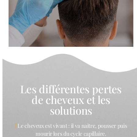
Les différentes pertes
de cheveux et les
solutions
Le cheveux est vivant : il va naitre, pousser puis
mourir lors du cycle capillaire.