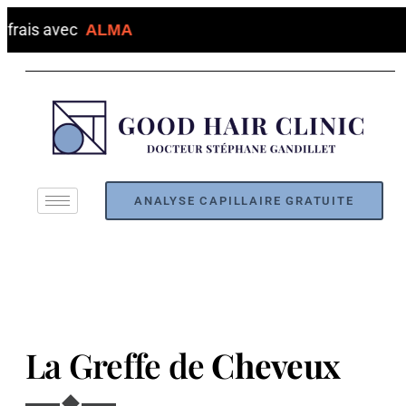
Paiement en 4x 
ANALYSE CAPILLAIRE GRATUITE
La Greffe de
Cheveux