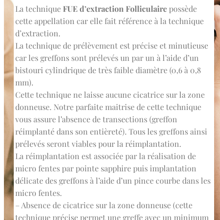
La technique
FUE d’extraction Folliculaire
possède
cette appellation car elle fait référence à la technique
d’extraction.
La technique de prélèvement est précise et minutieuse
car les greffons sont prélevés un par un à l’aide d’un
bistouri cylindrique de très faible diamètre (0,6 à 0,8
mm).
Cette technique ne laisse aucune cicatrice sur la zone
donneuse. Notre parfaite maitrise de cette technique
vous assure l’absence de transections (greffon
réimplanté dans son entièreté). Tous les greffons ainsi
prélevés seront viables pour la réimplantation.
La réimplantation est associée par la réalisation de
micro fentes par pointe sapphire puis implantation
délicate des greffons à l’aide d’un pince courbe dans les
micro fentes.
– Absence de cicatrice sur la zone donneuse (cette
technique précise permet une greffe avec un minimum