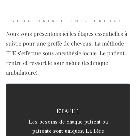
GOOD HAIR CLINIC FRÉJUS
Nous vous présentons ici les étapes essentielles à
suivre pour une greffe de cheveux. La méthode
FUE s’effectue sous anesthésie locale. Le patient
rentre et ressort le jour même (technique
ambulatoire).
ÉTAPE 1
Les besoins de chaque patient ou
patiente sont uniques. La 1ère