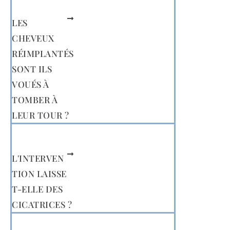
LES
CHEVEUX
RÉIMPLANTÉS
SONT ILS
VOUÉS À
TOMBER À
LEUR TOUR ?
L'INTERVEN
TION LAISSE
T-ELLE DES
CICATRICES ?