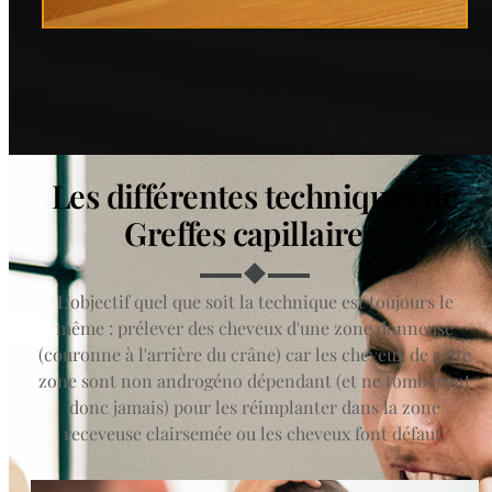
Les différentes techniques de
Greffes capillaires.
L'objectif quel que soit la technique est toujours le
même : prélever des cheveux d'une zone donneuse
(couronne à l'arrière du crâne) car les cheveux de cette
zone sont non androgéno dépendant (et ne tomberont
donc jamais) pour les réimplanter dans la zone
receveuse clairsemée ou les cheveux font défaut.