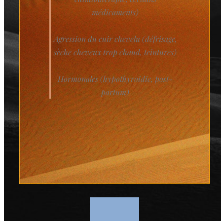
médicaments)
Agression du cuir chevelu (défrisage,
sèche cheveux trop chaud, teintures)
Hormonales (hypothyroidie, post-
partum)