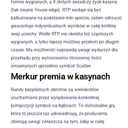
formie wygranych, a 4 złotych świadczy zysk kasyna
(tak zwane. house edge). RTP wydaje się być
kalkulowane na podstawie mln spinów, zatem odrzucić
gwarantuje indywidualnych wyników w całej krótkiej
sesji uciechy. Wielki RTP nie określa też częstszych
wygranych, a tylko lepszy możliwy przełom po długim
czasie. Ma możliwość naprawdę uwagi wydarzyć dla
przykładu przy wylosowaniu stosownej ilości
omawianych uprzednio symboli Scatter.
Merkur premia w kasynach
Rundy bezpłatnych obrotów są wielokrotnie
uruchamiane przez wylądowanie konkretnej
kompozycji symboli na bębnach. To różnorodne gry,
które to jeszcze raz udowadniają, że producenta
zbierają uwagi zwłaszcza na tym, żeby w całej