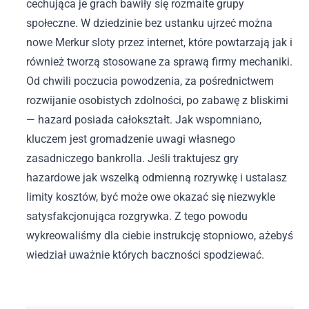
cechująca je grach bawiły się rozmaite grupy
społeczne. W dziedzinie bez ustanku ujrzeć można
nowe Merkur sloty przez internet, które powtarzają jak i
również tworzą stosowane za sprawą firmy mechaniki.
Od chwili poczucia powodzenia, za pośrednictwem
rozwijanie osobistych zdolności, po zabawę z bliskimi
— hazard posiada całokształt. Jak wspomniano,
kluczem jest gromadzenie uwagi własnego
zasadniczego bankrolla. Jeśli traktujesz gry
hazardowe jak wszelką odmienną rozrywkę i ustalasz
limity kosztów, być może owe okazać się niezwykle
satysfakcjonująca rozgrywka. Z tego powodu
wykreowaliśmy dla ciebie instrukcję stopniowo, ażebyś
wiedział uważnie których baczności spodziewać.