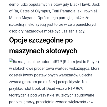
demo ludzi popularnych slotów gdy Black Hawk, Book
of Ra, Gates of Olympus, Tetri Paranoja jak i również
Mucha Mayana. Oprócz tego pamiętaj także, że
naczelną niekorzyścią jest to, że w celu poniektórych
osób gry hazardowe może być uzależniający.
Opcje szczególne po
maszynach slotowych
RTP (Return jest to Player)
w slotach owe procentowa wartość wskazująca, którą
odsetek kwoty postawionych warsztatów uciecha
zwraca graczom po dłuższej perspektywie. Na
przykład, slot Book of Dead wraz z RTP 96%
teoretycznie pod wszystkie stu złotych zbudowane
poprzez graczy, przeciętnie zwraca większość zł w