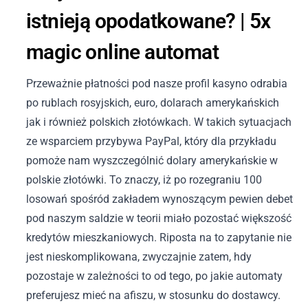
istnieją opodatkowane? | 5x
magic online automat
Przeważnie płatności pod nasze profil kasyno odrabia
po rublach rosyjskich, euro, dolarach amerykańskich
jak i również polskich złotówkach. W takich sytuacjach
ze wsparciem przybywa PayPal, który dla przykładu
pomoże nam wyszczególnić dolary amerykańskie w
polskie złotówki. To znaczy, iż po rozegraniu 100
losowań spośród zakładem wynoszącym pewien debet
pod naszym saldzie w teorii miało pozostać większość
kredytów mieszkaniowych. Riposta na to zapytanie nie
jest nieskomplikowana, zwyczajnie zatem, hdy
pozostaje w zależności to od tego, po jakie automaty
preferujesz mieć na afiszu, w stosunku do dostawcy.