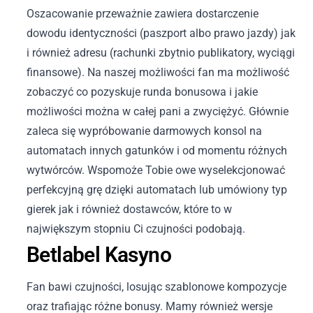
Oszacowanie przeważnie zawiera dostarczenie
dowodu identyczności (paszport albo prawo jazdy) jak
i również adresu (rachunki zbytnio publikatory, wyciągi
finansowe). Na naszej możliwości fan ma możliwość
zobaczyć co pozyskuje runda bonusowa i jakie
możliwości można w całej pani a zwyciężyć. Głównie
zaleca się wypróbowanie darmowych konsol na
automatach innych gatunków i od momentu różnych
wytwórców. Wspomoże Tobie owe wyselekcjonować
perfekcyjną grę dzięki automatach lub umówiony typ
gierek jak i również dostawców, które to w
największym stopniu Ci czujności podobają.
Betlabel Kasyno
Fan bawi czujności, losując szablonowe kompozycje
oraz trafiając różne bonusy. Mamy również wersje