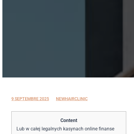
9 SEPTEMBRE 2025
9 SEPTEMBRE 2025
NEWHAIRCLINIC
Content
Lub w całej legalnych kasynach online finanse