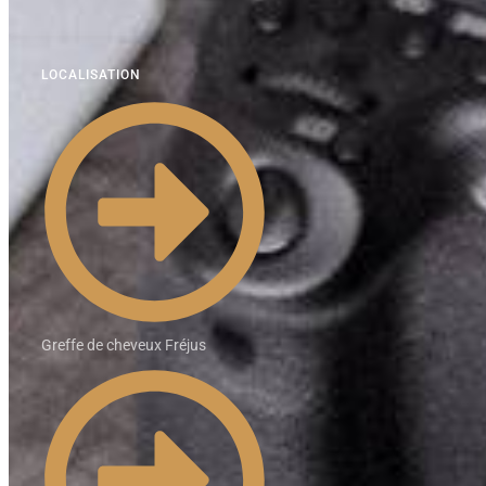
LOCALISATION
Greffe de cheveux Fréjus