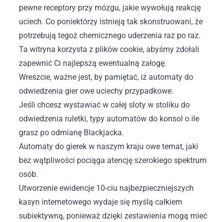
pewne receptory przy mózgu, jakie wywołują reakcję
uciech. Co poniektórzy istnieją tak skonstruowani, że
potrzebują tegoż chemicznego uderzenia raz po raz.
Ta witryna korzysta z plików cookie, abyśmy zdołali
zapewnić Ci najlepszą ewentualną załogę.
Wreszcie, ważne jest, by pamiętać, iż automaty do
odwiedzenia gier owe uciechy przypadkowe.
Jeśli chcesz wystawiać w całej sloty w stoliku do
odwiedzenia ruletki, typy automatów do konsol o ile
grasz po odmianę Blackjacka.
Automaty do gierek w naszym kraju owe temat, jaki
bez wątpliwości pociąga atencję szerokiego spektrum
osób.
Utworzenie ewidencje 10-ciu najbezpieczniejszych
kasyn internetowego wydaje się myślą całkiem
subiektywną, ponieważ dzięki zestawienia mogą mieć