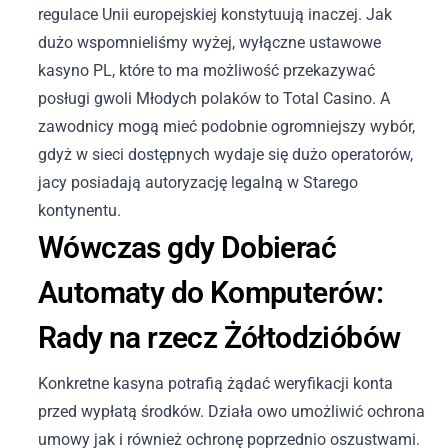
regulace Unii europejskiej konstytuują inaczej. Jak
dużo wspomnieliśmy wyżej, wyłączne ustawowe
kasyno PL, które to ma możliwość przekazywać
posługi gwoli Młodych polaków to Total Casino. A
zawodnicy mogą mieć podobnie ogromniejszy wybór,
gdyż w sieci dostępnych wydaje się dużo operatorów,
jacy posiadają autoryzację legalną w Starego
kontynentu.
Wówczas gdy Dobierać
Automaty do Komputerów:
Rady na rzecz Żółtodzióbów
Konkretne kasyna potrafią żądać weryfikacji konta
przed wypłatą środków. Działa owo umożliwić ochrona
umowy jak i również ochronę poprzednio oszustwami.