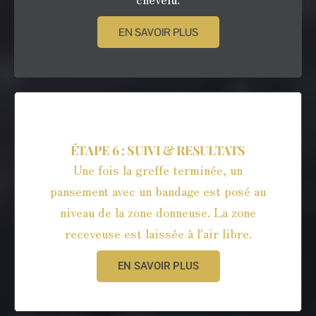
EN SAVOIR PLUS
ÉTAPE 6 : SUIVI & RESULTATS
Une fois la greffe terminée, un
pansement avec un bandage est posé au
niveau de la zone donneuse. La zone
receveuse est laissée à l'air libre.
EN SAVOIR PLUS