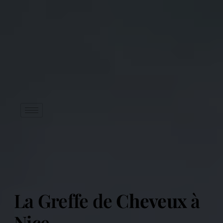
ALMA
ANALYSE CAPILLAIRE GRATUITE
La Greffe de
Cheveux
à
Nice