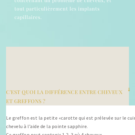
concernant un problème de cheveux, et
tout particulièrement les implants
capillaires.
C'EST QUOI LA DIFFÉRENCE ENTRE CHEVEUX
ET GREFFONS ?
Le greffon est la petite «carotte qui est prélevée sur le cui
chevelu à l’aide de la pointe sapphire.
Ce greffon peut contenir 1,2, 3 où 4 cheveux.