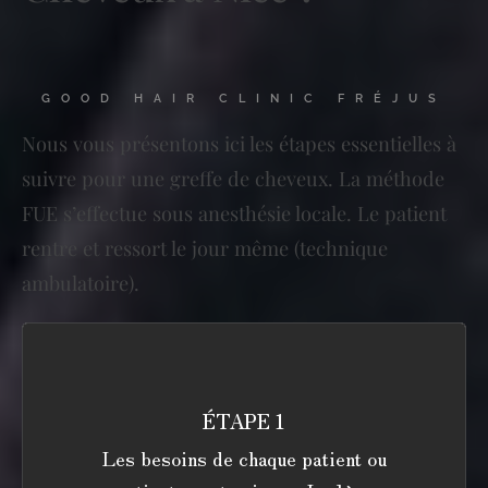
GOOD HAIR CLINIC FRÉJUS
Nous vous présentons ici les étapes essentielles à
suivre pour une greffe de cheveux. La méthode
FUE s’effectue sous anesthésie locale. Le patient
rentre et ressort le jour même (technique
ambulatoire).
ÉTAPE 1
Les besoins de chaque patient ou