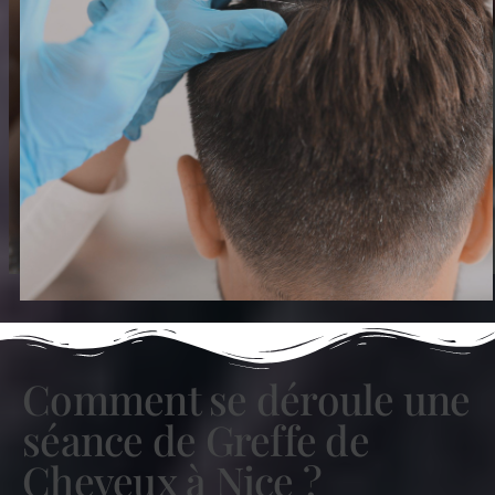
Comment se déroule une
séance de Greffe de
Cheveux à Nice ?