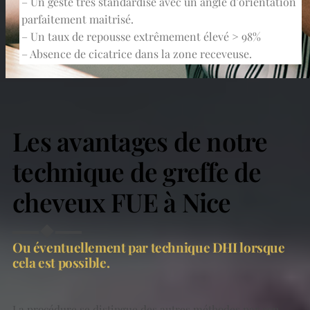
– Un geste très standardisé avec un angle d’orientation
parfaitement maitrisé.
– Un taux de repousse extrêmement élevé > 98%
– Absence de cicatrice dans la zone receveuse.
Les avantages de notre
technique de greffe de
cheveux FUE à Nice
Ou éventuellement par technique DHI lorsque
cela est possible.
La procédure se distingue des autres méthodes par son