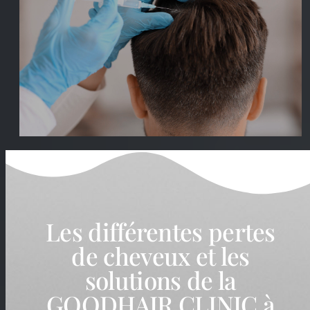
Les différentes pertes
de cheveux et les
solutions de la
GOODHAIR CLINIC à