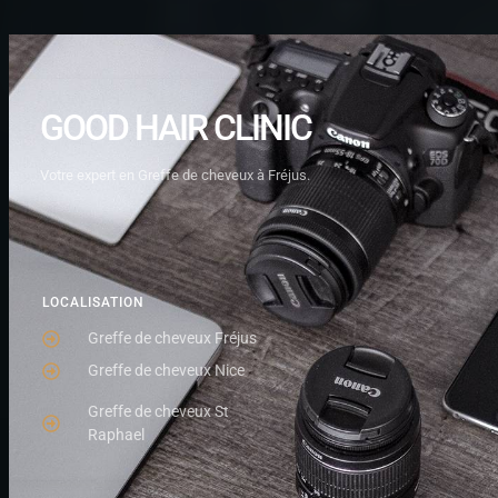
GOOD HAIR CLINIC
Votre expert en Greffe de cheveux à Fréjus.
LOCALISATION
Greffe de cheveux Fréjus
Greffe de cheveux Nice
Greffe de cheveux St
Raphael