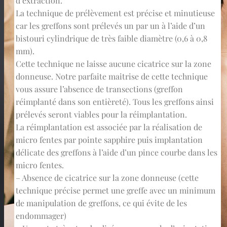
d’extraction.
La technique de prélèvement est précise et minutieuse
car les greffons sont prélevés un par un à l’aide d’un
bistouri cylindrique de très faible diamètre (0,6 à 0,8
mm).
Cette technique ne laisse aucune cicatrice sur la zone
donneuse. Notre parfaite maitrise de cette technique
vous assure l’absence de transections (greffon
réimplanté dans son entièreté). Tous les greffons ainsi
prélevés seront viables pour la réimplantation.
La réimplantation est associée par la réalisation de
micro fentes par pointe sapphire puis implantation
délicate des greffons à l’aide d’un pince courbe dans les
micro fentes.
– Absence de cicatrice sur la zone donneuse (cette
technique précise permet une greffe avec un minimum
de manipulation de greffons, ce qui évite de les
endommager)