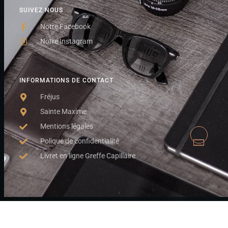
SUIVEZ NOUS
Notre Facebook
Notre Instagram
INFORMATIONS DE CONTACT
Fréjus
Sainte Maxime
Mentions légales
Polique de confidentialité
Livret en ligne Greffe Capillaire