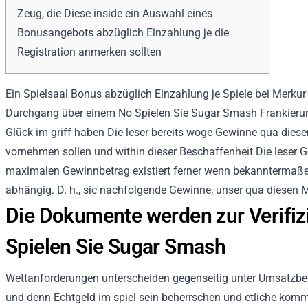
Zeug, die Diese inside ein Auswahl eines
Bonusangebots abzüglich Einzahlung je die
Registration anmerken sollten
Ein Spielsaal Bonus abzüglich Einzahlung je Spiele bei Merkur u
Durchgang über einem No
Spielen Sie Sugar Smash
Frankierun
Glück im griff haben Die leser bereits woge Gewinne qua diesem
vornehmen sollen und within dieser Beschaffenheit Die leser G
maximalen Gewinnbetrag existiert ferner wenn bekanntermaßen
abhängig. D. h., sic nachfolgende Gewinne, unser qua diesen
Die Dokumente werden zur Verifiz
Spielen Sie Sugar Smash
Wettanforderungen unterscheiden gegenseitig unter Umsatzbedi
und denn Echtgeld im spiel sein beherrschen und etliche ko