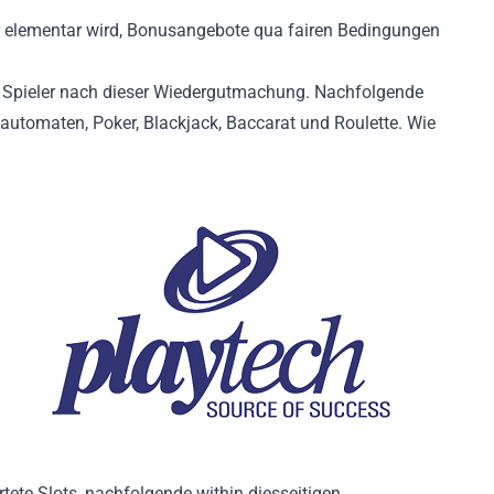
r elementar wird, Bonusangebote qua fairen Bedingungen
er Spieler nach dieser Wiedergutmachung. Nachfolgende
utomaten, Poker, Blackjack, Baccarat und Roulette. Wie
ete Slots, nachfolgende within diesseitigen