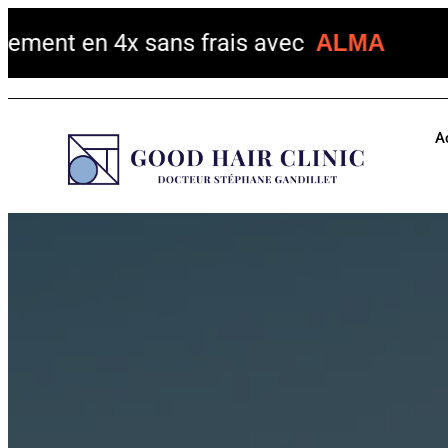
en 4x sans frais avec
ALMA
A