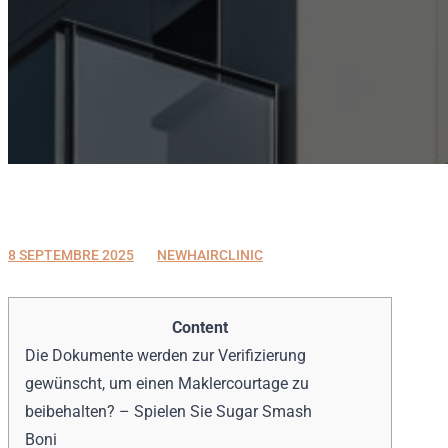
8 SEPTEMBRE 2025
8 SEPTEMBRE 2025
NEWHAIRCLINIC
Content
Die Dokumente werden zur Verifizierung
gewünscht, um einen Maklercourtage zu
beibehalten? – Spielen Sie Sugar Smash
Boni