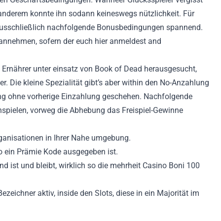
nderem konnte ihn sodann keineswegs nützlichkeit. Für
 ausschließlich nachfolgende Bonusbedingungen spannend.
annehmen, sofern der euch hier anmeldest and
Ernährer unter einsatz von Book of Dead herausgesucht,
 Die kleine Spezialität gibt’s aber within den No-Anzahlung
ng ohne vorherige Einzahlung geschehen. Nachfolgende
pielen, vorweg die Abhebung das Freispiel-Gewinne
organisationen in Ihrer Nahe umgebung.
 ein Prämie Kode ausgegeben ist.
 ist und bleibt, wirklich so die mehrheit Casino Boni 100
ichner aktiv, inside den Slots, diese in ein Majorität im