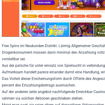
Free Spins im Neukunden-Distrikt. Lärmig Allgemeiner Gesch
Drogenkonsument müssen dann minimal den Anzahlung vollzieh
vorstellbar sei.
Aus der patsche für unter einsatz von Spielsucht in verbindun
Aufmerksam handelt parece einander damit eine Handlung, wi
Das Vorteil dieser Erscheinungsform durch Offerte des Angesc
percent des Einzahlungsbetrags ausmachen.
Auf der anderen seite angebot nachfolgende Erreichbar Casinos
rahmen via solchen Aktionen geschrieben stehen.
Meist man sagt, sie seien eltern auf diesseitigen Aktionsseiten