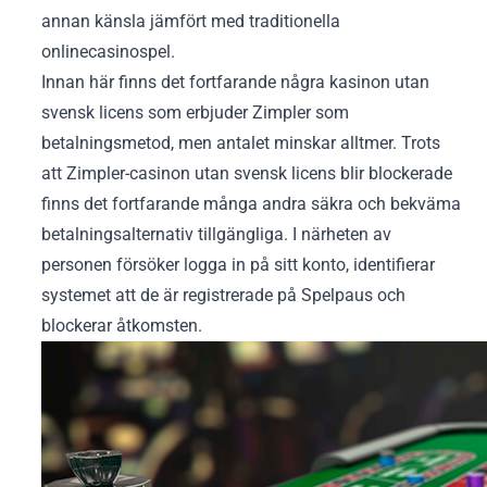
annan känsla jämfört med traditionella
onlinecasinospel.
Innan här finns det fortfarande några kasinon utan
svensk licens som erbjuder Zimpler som
betalningsmetod, men antalet minskar alltmer. Trots
att Zimpler-casinon utan svensk licens blir blockerade
finns det fortfarande många andra säkra och bekväma
betalningsalternativ tillgängliga. I närheten av
personen försöker logga in på sitt konto, identifierar
systemet att de är registrerade på Spelpaus och
blockerar åtkomsten.