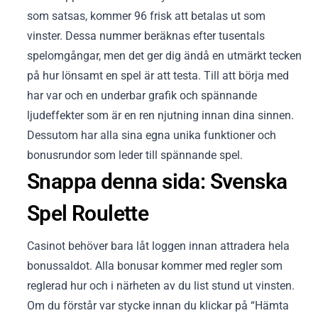
som satsas, kommer 96 frisk att betalas ut som
vinster. Dessa nummer beräknas efter tusentals
spelomgångar, men det ger dig ändå en utmärkt tecken
på hur lönsamt en spel är att testa. Till att börja med
har var och en underbar grafik och spännande
ljudeffekter som är en ren njutning innan dina sinnen.
Dessutom har alla sina egna unika funktioner och
bonusrundor som leder till spännande spel.
Snappa denna sida: Svenska
Spel Roulette
Casinot behöver bara låt loggen innan attradera hela
bonussaldot. Alla bonusar kommer med regler som
reglerad hur och i närheten av du list stund ut vinsten.
Om du förstår var stycke innan du klickar på “Hämta