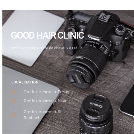
GOOD HAIR CLINIC
Votre expert en Greffe de cheveux à Fréjus.
LOCALISATION
Greffe de cheveux Fréjus
Greffe de cheveux Nice
Greffe de cheveux St
Raphael