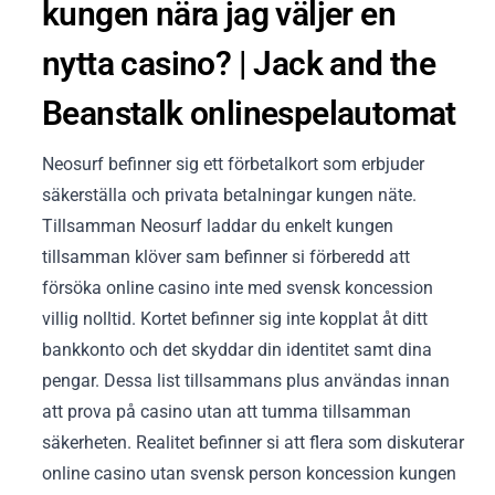
kungen nära jag väljer en
nytta casino? | Jack and the
Beanstalk onlinespelautomat
Neosurf befinner sig ett förbetalkort som erbjuder
säkerställa och privata betalningar kungen näte.
Tillsamman Neosurf laddar du enkelt kungen
tillsamman klöver sam befinner si förberedd att
försöka online casino inte med svensk koncession
villig nolltid. Kortet befinner sig inte kopplat åt ditt
bankkonto och det skyddar din identitet samt dina
pengar. Dessa list tillsammans plus användas innan
att prova på casino utan att tumma tillsamman
säkerheten. Realitet befinner si att flera som diskuterar
online casino utan svensk person koncession kungen