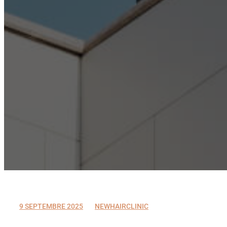
9 SEPTEMBRE 2025
9 SEPTEMBRE 2025
NEWHAIRCLINIC