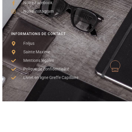
Notre Facebook
Notre Instagram
INFORMATIONS DE CONTACT
Fréjus
Sainte Maxime
Mentions légales
Polique de confidentialité
Livret en ligne Greffe Capillaire