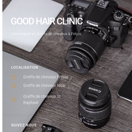
GOOD HAIR CLINIC
Votre expert en Greffe de cheveux à Fréjus.
LOCALISATION
Greffe de cheveux Fréjus
Greffe de cheveux Nice
Greffe de cheveux St
Raphael
SUIVEZ NOUS