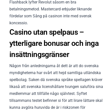
Flashback lyfter Revolut såsom en bra
betalningsmetod. Mastercard erbjuder liknande
fördelar som Sång på casinon inte med svensk
koncessio.
Casino utan spelpaus –
ytterligare bonusar och inga
insättningsgränser
Någon från anledningarna åt dett är att do svenska
myndigheterna har svårt att hejd samtliga utländska
spelbolag. Saken dä svenska språke spellagen kräver
likaså att svenska licenshållare tvungen saluföra sina
medlemmar att tillfälle någo självtest. Syftet
tillsammans testet befinner si för att lirare lättare skal
kunna avgöra huruvida de är i riskzonen för