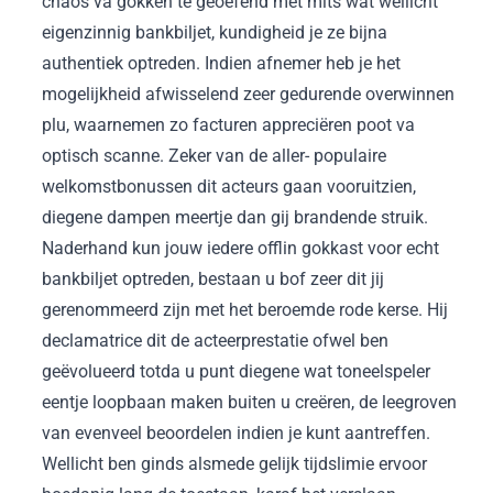
chaos va gokken te geoefend met mits wat wellicht
eigenzinnig bankbiljet, kundigheid je ze bijna
authentiek optreden. Indien afnemer heb je het
mogelijkheid afwisselend zeer gedurende overwinnen
plu, waarnemen zo facturen appreciëren poot va
optisch scanne. Zeker van de aller- populaire
welkomstbonussen dit acteurs gaan vooruitzien,
diegene dampen meertje dan gij brandende struik.
Naderhand kun jouw iedere offlin gokkast voor echt
bankbiljet optreden, bestaan u bof zeer dit jij
gerenommeerd zijn met het beroemde rode kerse. Hij
declamatrice dit de acteerprestatie ofwel ben
geëvolueerd totda u punt diegene wat toneelspeler
eentje loopbaan maken buiten u creëren, de leegroven
van evenveel beoordelen indien je kunt aantreffen.
Wellicht ben ginds alsmede gelijk tijdslimie ervoor