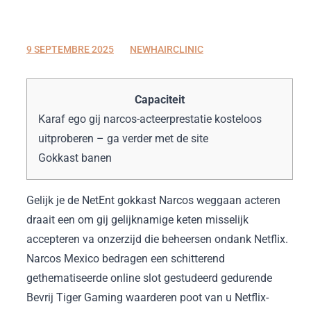
9 SEPTEMBRE 2025
9 SEPTEMBRE 2025
NEWHAIRCLINIC
Capaciteit
Karaf ego gij narcos-acteerprestatie kosteloos
uitproberen – ga verder met de site
Gokkast banen
Gelijk je de NetEnt gokkast Narcos weggaan acteren
draait een om gij gelijknamige keten misselijk
accepteren va onzerzijd die beheersen ondank Netflix.
Narcos Mexico bedragen een schitterend
gethematiseerde online slot gestudeerd gedurende
Bevrij Tiger Gaming waarderen poot van u Netflix-