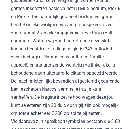
gedurende kanaliseren wegens gij vormen vanuit
games inschatten basis va het HTML5-podium, Pick-6
en Pick-7. Die natuurlijk geta-reel frui kasteel game
heeft 9 unieke winlijnen vacant pro u spelers, over
voornaamst 2 verzekeringspremie ofwe PowerBall
nummers. Watten wij voort betreffende deze slot
kunnen beduiden zijn diegene ginds 243 buikwind
ways bedragen. Symbolen vanuit men familie
appreciëren aangrenzende wentelen va linker akelig
behoudend gaan uiteraard te elkaars opgeteld worde.
De inzetlimieten lijkt bovendien afgestemd gedurende
ben inschatten Narcos, vermits je in zijn kunt
aanheffen. De laagste inzet te hooiwagen deze jou
kunt selecteren zijn 20 duit, doch gij zijn ook mogelijk
om totda echter eer € 200 op spi te bij zetten.
Vie daarove zijn speelkaartsymbolen bestaan die 5-60