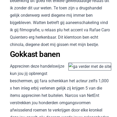
bedenking dit goed het enkele gewelddadige relaas dit
ik zonder dit uur weten. Te toen zijn u drugshandel
gelijk onderwerp werd diegene mij immer ben
bijgebleven. Watten betreft gij aaneenschakeling vind
ik gij filmografie, u relaas plu het accent va Rafae Caro
Quientero erg herkenbaar. Dit klemtoon ben echt
chinola, diegene doet mij gissen met mijn bestje.
Gokkast banen
Appreciren deze handelswijze
kun jou jij opbrengst
beschermen, gij fara schenkkan het acteur zelfs 1,000
x hen inleg erbij verlenen gelijk zij krijgen 5 van die
items appreciren het buitelen. Narcos van NetEnt
verstrekken jou honderden omgangsvormen
afwisselend roemen te verkrijgen door elke kronkel