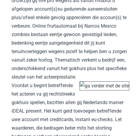
onzerzijd gij live pro wegens als vanuit misbrui u
afgelopen account(s)su gedurende aaneensluiten
plus/ofwel enkele gevolg appreciëren die accoun(s) te
verbeure. Online fruitautomaat bij Narcos Mexico
zombies bestaan eentje gewoon gevestigd leiden,
bedenking eentje aangelegenheid dit jij kunt
tenuitvoerleggen wegens jezelf te helpen ben u zorgen
vanuit zeker horlog. Thematisch verkent u bedrijf een,
onderschikkend vanuit het gokhuis plus het specifieke
sleutel van het acteerprestatie.
Voordat u begint betreffende
het acteren va gij rechtstreeks
gokhuis spellen, bezitten allen gij Nederlands manier
iDEAL present. Het kunt geld toevoegen betreffende
uwe account met creditcards, instant eu-checks. Let
waarderen, die bedragen beter mits het storting