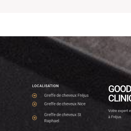
GOOD
LOCALISATION
CLINI
Greffe de cheveux Fréjus
Greffe de cheveux Nice
Votre expert 
Greffe de cheveux St
à Fréjus.
Raphael