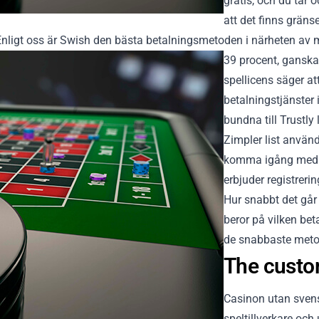
gratis, och du tar
att det finns gräns
 Enligt oss är Swish den bästa betalningsmetoden i närheten av m
39 procent, ganska
spellicens säger a
betalningstjänster
bundna till Trustly
Zimpler list använ
komma igång med s
erbjuder registreri
Hur snabbt det går
beror på vilken be
de snabbaste metod
The custom
Casinon utan svens
speltillverkare och