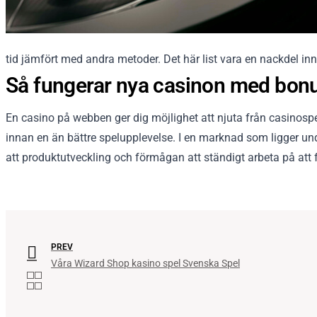
tid jämfört med andra metoder. Det här list vara en nackdel i
Så fungerar nya casinon med bon
En casino på webben ger dig möjlighet att njuta från casinospe
innan en än bättre spelupplevelse. I en marknad som ligger und
att produktutveckling och förmågan att ständigt arbeta på att 
PREV
Våra Wizard Shop kasino spel Svenska Spel