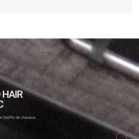
 HAIR
C
en Greffe de cheveux