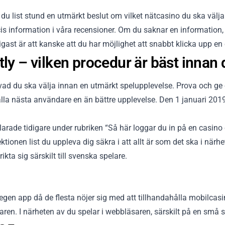
 list stund en utmärkt beslut om vilket nätcasino du ska välja. 
cis information i våra recensioner. Om du saknar en information,
igast är att kanske att du har möjlighet att snabbt klicka upp en
tly – vilken procedur är bäst innan 
a vad du ska välja innan en utmärkt spelupplevelse. Prova och g
hålla nästa användare en än bättre upplevelse. Den 1 januari 20
arade tidigare under rubriken “Så här loggar du in på en casino 
ionen list du uppleva dig säkra i att allt är som det ska i närhet
rikta sig särskilt till svenska spelare.
en egen app då de flesta nöjer sig med att tillhandahålla mobilcas
en. I närheten av du spelar i webbläsaren, särskilt på en små sk