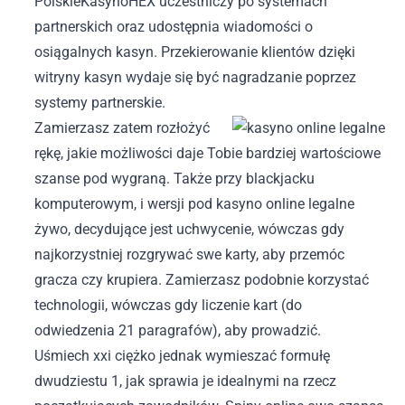
PolskieKasynoHEX uczestniczy po systemach
partnerskich oraz udostępnia wiadomości o
osiągalnych kasyn. Przekierowanie klientów dzięki
witryny kasyn wydaje się być nagradzanie poprzez
systemy partnerskie.
Zamierzasz zatem rozłożyć
rękę, jakie możliwości daje Tobie bardziej wartościowe
szanse pod wygraną. Także przy blackjacku
komputerowym, i wersji pod
kasyno online legalne
żywo, decydujące jest uchwycenie, wówczas gdy
najkorzystniej rozgrywać swe karty, aby przemóc
gracza czy krupiera. Zamierzasz podobnie korzystać
technologii, wówczas gdy liczenie kart (do
odwiedzenia 21 paragrafów), aby prowadzić.
Uśmiech xxi ciężko jednak wymieszać formułę
dwudziestu 1, jak sprawia je idealnymi na rzecz