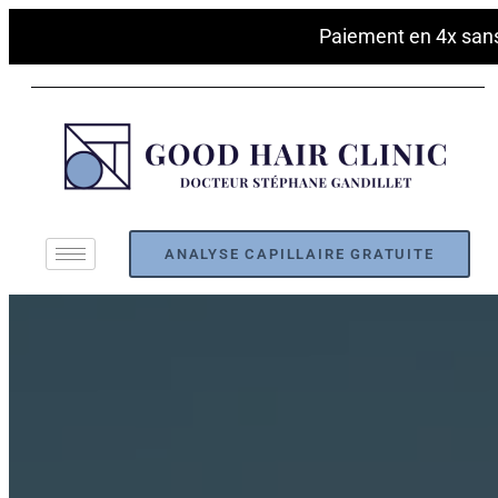
Paiement en 4x sans frais av
ANALYSE CAPILLAIRE GRATUITE