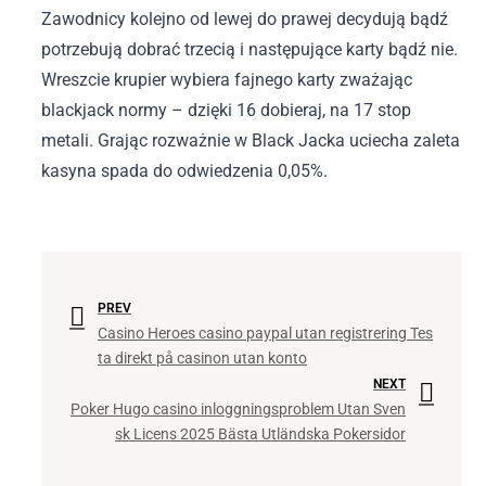
Zawodnicy kolejno od lewej do prawej decydują bądź
potrzebują dobrać trzecią i następujące karty bądź nie.
Wreszcie krupier wybiera fajnego karty zważając
blackjack normy – dzięki 16 dobieraj, na 17 stop
metali. Grając rozważnie w Black Jacka uciecha zaleta
kasyna spada do odwiedzenia 0,05%.
PREV
Casino Heroes casino paypal utan registrering Tes
ta direkt på casinon utan konto
NEXT
Poker Hugo casino inloggningsproblem Utan Sven
sk Licens 2025 Bästa Utländska Pokersidor