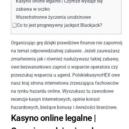
Kasyno online legalne | Czymże wydaje się
zabawa w oczko
Wszechstronne życzenia urodzinowe
⃣ Co to jest progresywny jackpot Blackjack?
Organizując grę dzięki prawdziwe finanse nie zapomnij
na temat odpowiedzialnej zabawie. Jeżeli zauważasz
zmartwienia jak i również nadużywasz takiej zabawy,
owe bezwarunkowo zaproś o wsparcie operatora czy
przeszukaj wsparcia u agend. PolskiekasynoHEX owe
nasz kraj strona internetowa zrzeszająca fachowców
na rynku hazardu online.
Wyszukasz tu zawodowe
recenzje kasyn internetowych, opinie konsol
hazardowych, bieżące bonusy i świeżości branżowe.
Kasyno online legalne |