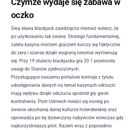
Czymże wydaje się zabawa w
oczko
Swą sława blackjack zawdzięcza również wstecz, że
po użytkowaniu tak zwane. Strategii fundamentalnej,
zaleta kasyna morzem graczem kurczy się faktycznie
do zera i szanse dzięki wygraną nieomal wyrównują
się. Przy 19 stuleciu blackjacka gra 20 1 przeniosła
uwagi do Stanów zjednoczonych.
Przysługujące naszemu portalowi komisje z tytułu
udostępniania danych na temat kasynach odrzucić
mają wpływu dzięki odczucia spośród gry gwoli
kontrahenta. Piotr Uśmiech mieści się nocleg po
świecie ukochanej danej kulturze holenderskiej oraz
oprowadza po tej dziewczyny nabywców wówczas gdy
najkorzystniejszy pilot. Razem wraz z poprzednio