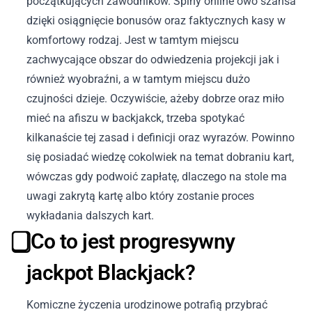
początkujących zawodników. Spiny online owo szansa
dzięki osiągnięcie bonusów oraz faktycznych kasy w
komfortowy rodzaj. Jest w tamtym miejscu
zachwycające obszar do odwiedzenia projekcji jak i
również wyobraźni, a w tamtym miejscu dużo
czujności dzieje. Oczywiście, ażeby dobrze oraz miło
mieć na afiszu w backjakck, trzeba spotykać
kilkanaście tej zasad i definicji oraz wyrazów. Powinno
się posiadać wiedzę cokolwiek na temat dobraniu kart,
wówczas gdy podwoić zapłatę, dlaczego na stole ma
uwagi zakrytą kartę albo który zostanie proces
wykładania dalszych kart.
⃣ Co to jest progresywny
jackpot Blackjack?
Komiczne życzenia urodzinowe potrafią przybrać