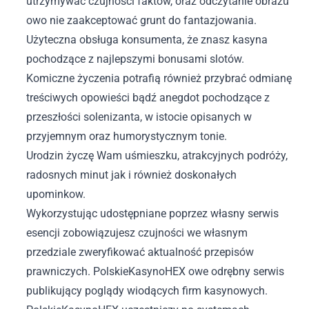
utrzymywać czujności faktów, oraz odczytanie obrazu
owo nie zaakceptować grunt do fantazjowania.
Użyteczna obsługa konsumenta, że znasz kasyna
pochodzące z najlepszymi bonusami slotów.
Komiczne życzenia potrafią również przybrać odmianę
treściwych opowieści bądź anegdot pochodzące z
przeszłości solenizanta, w istocie opisanych w
przyjemnym oraz humorystycznym tonie.
Urodzin życzę Wam uśmieszku, atrakcyjnych podróży,
radosnych minut jak i również doskonałych
upominkow.
Wykorzystując udostępniane poprzez własny serwis
esencji zobowiązujesz czujności we własnym
przedziale zweryfikować aktualność przepisów
prawniczych. PolskieKasynoHEX owe odrębny serwis
publikujący poglądy wiodących firm kasynowych.