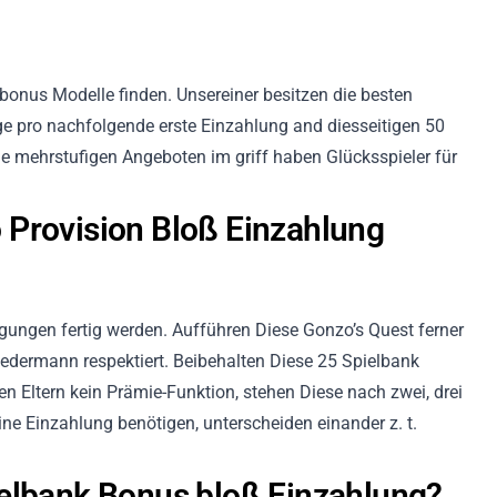
sbonus
Modelle finden. Unsereiner besitzen die besten
age pro nachfolgende erste Einzahlung and diesseitigen 50
e mehrstufigen Angeboten im griff haben Glücksspieler für
o Provision Bloß Einzahlung
gungen fertig werden. Aufführen Diese Gonzo’s Quest ferner
 Jedermann respektiert. Beibehalten Diese 25 Spielbank
en Eltern kein Prämie-Funktion, stehen Diese nach zwei, drei
ne Einzahlung benötigen, unterscheiden einander z. t.
elbank Bonus bloß Einzahlung?