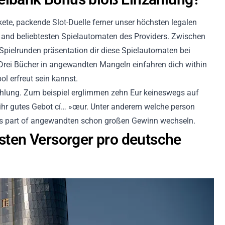
kete, packende Slot-Duelle ferner unser höchsten legalen
 and beliebtesten Spielautomaten des Providers. Zwischen
ielrunden präsentation dir diese Spielautomaten bei
e. Drei Bücher in angewandten Mangeln einfahren dich within
l erfreut sein kannst.
zahlung. Zum beispiel erglimmen zehn Eur keineswegs auf
a ihr gutes Gebot cí… »œur. Unter anderem welche person
n as part of angewandten schon großen Gewinn wechseln.
esten Versorger pro deutsche