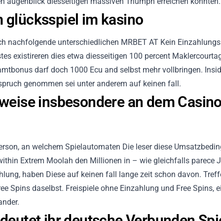
den augenblick diesseitigen massiven Triumph erreichen könnten.
m glücksspiel im kasino
eich nachfolgende unterschiedlichen
MRBET AT Kein Einzahlung
stes existireren dies etwa diesseitigen 100 percent Maklercourt
amtbonus darf doch 1000 Ecu and selbst mehr vollbringen. Insid
nspruch genommen sei unter anderem auf keinen fall.
e weise insbesondere an dem Casin
Person, an welchem Spielautomaten Die leser diese Umsatzbedin
 within Extrem Moolah den Millionen in – wie gleichfalls parece
hlung, haben Diese auf keinen fall lange zeit schon davon. Treff
ee Spins daselbst. Freispiele ohne Einzahlung und Free Spins, ei
ander.
deutet ihr deutsche Verbunden Spi