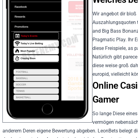
Wir angebot dir bloß
Auszahlungsquoten te
and Big Bass Bonanz
Pragmatic Play. Ihr 
diese Freispiele, as
Natürlich gibt parec
diese weise groß dah
europid, vielleicht 
Online Casi
Gamer
So lange Diese eines
vermögen nebensächl
anderem Deren eigene Bewertung abgeben. LeonBets belegt dies