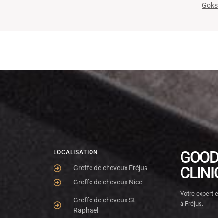
Goksp
GOOD
LOCALISATION
CLINI
Greffe de cheveux Fréjus
Greffe de cheveux Nice
Votre expert 
Greffe de cheveux St
à Fréjus.
Raphael