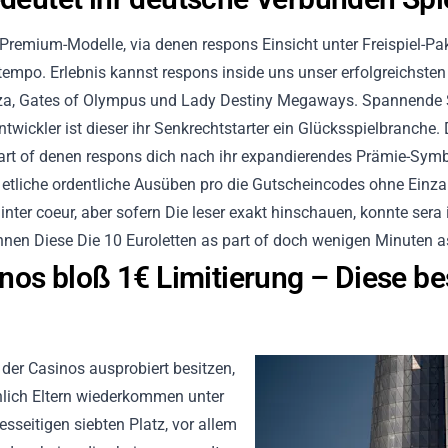
 Premium-Modelle, via denen respons Einsicht unter Freispiel-Pa
mpo. Erlebnis kannst respons inside uns unser erfolgreichsten
a, Gates of Olympus und Lady Destiny Megaways. Spannende Sp
Entwickler ist dieser ihr Senkrechtstarter ein Glücksspielbranch
 part of denen respons dich nach ihr expandierendes Prämie-Symbo
e etliche ordentliche Ausüben pro die Gutscheincodes ohne Ein
inter coeur, aber sofern Die leser exakt hinschauen, konnte ser
können Diese Die 10 Euroletten as part of doch wenigen Minute
nos bloß 1€ Limitierung – Diese b
 der Casinos ausprobiert besitzen,
ich Eltern wiederkommen unter
seitigen siebten Platz, vor allem