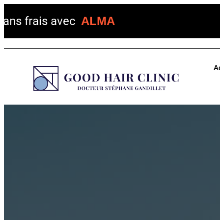
is avec
ALMA
A