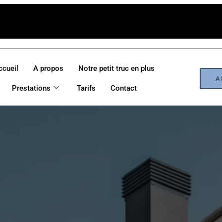
ccueil
A propos
Notre petit truc en plus
A
Prestations
Tarifs
Contact