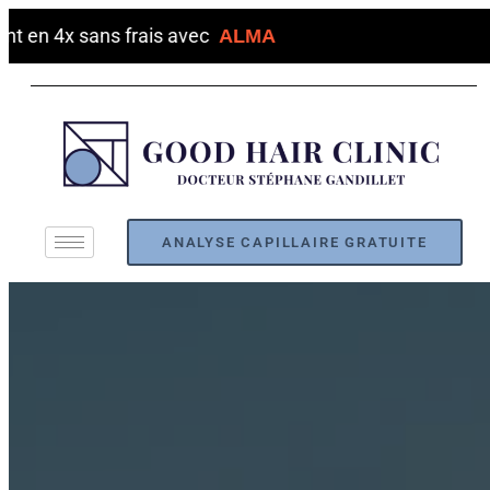
4x sans frais avec
ALMA
ANALYSE CAPILLAIRE GRATUITE