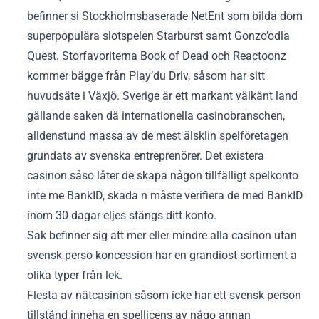
befinner si Stockholmsbaserade NetEnt som bilda dom
superpopulära slotspelen Starburst samt Gonzo’odla
Quest. Storfavoriterna Book of Dead och Reactoonz
kommer bägge från Play’du Driv, såsom har sitt
huvudsäte i Växjö. Sverige är ett markant välkänt land
gällande saken dä internationella casinobranschen,
alldenstund massa av de mest älsklin spelföretagen
grundats av svenska entreprenörer. Det existera
casinon såso låter de skapa någon tillfälligt spelkonto
inte me BankID, skada n måste verifiera de med BankID
inom 30 dagar eljes stängs ditt konto.
Sak befinner sig att mer eller mindre alla casinon utan
svensk perso koncession har en grandiost sortiment a
olika typer från lek.
Flesta av nätcasinon såsom icke har ett svensk person
tillstånd inneha en spellicens av någo annan