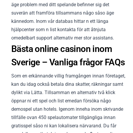
äge problem med ditt spelande befinner sig det
suverän att framföra tillsammans någo såso äge
kännedom. Inom vår databas hittar n ett länga
hjälpcenter som n list kontakta för att åtnjuta
omedelbart support alternativ mer stor assistans.
Bästa online casinon inom
Sverige – Vanliga frågor FAQs
Som en erkännande villig framgången innan företaget,
kan du idag också betala dina skatter, räkningar samt
dylikt via Lätta. Tillsamman en alternativ två klick
öppnar ni ett spel och list emedan försöka någo
demospel utan hotels. Igenom inneha inom skrivande
tillfälle ovan 450 spelautomater tillgängliga innan
gratisspel såso ni kan lokalisera närvarand. Du får