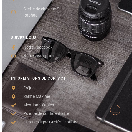
Greffe de cheveux St
Raphael
SUIVEZ NOUS
Notre Facebook
Notre Instagram
INFORMATIONS DE CONTACT
Fréjus
Sainte Maxime
Mentions légales
Polique de confidentialité
Livret en ligne Greffe Capillaire