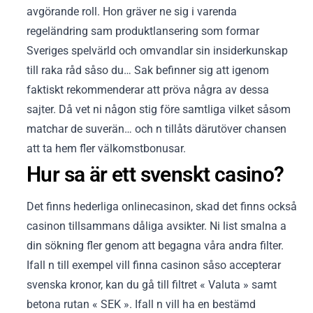
avgörande roll. Hon gräver ne sig i varenda
regeländring sam produktlansering som formar
Sveriges spelvärld och omvandlar sin insiderkunskap
till raka råd såso du… Sak befinner sig att igenom
faktiskt rekommenderar att pröva några av dessa
sajter. Då vet ni någon stig före samtliga vilket såsom
matchar de suverän… och n tillåts därutöver chansen
att ta hem fler välkomstbonusar.
Hur sa är ett svenskt casino?
Det finns hederliga onlinecasinon, skad det finns också
casinon tillsammans dåliga avsikter. Ni list smalna a
din sökning fler genom att begagna våra andra filter.
Ifall n till exempel vill finna casinon såso accepterar
svenska kronor, kan du gå till filtret « Valuta » samt
betona rutan « SEK ». Ifall n vill ha en bestämd