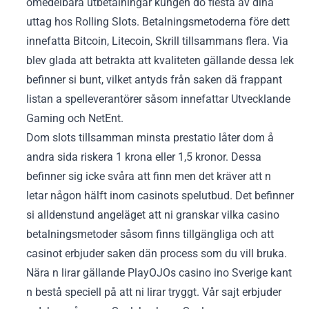
omedelbara utbetalningar kungen do flesta av dina
uttag hos Rolling Slots. Betalningsmetoderna före dett
innefatta Bitcoin, Litecoin, Skrill tillsammans flera. Via
blev glada att betrakta att kvaliteten gällande dessa lek
befinner si bunt, vilket antyds från saken dä frappant
listan a spelleverantörer såsom innefattar Utvecklande
Gaming och NetEnt.
Dom slots tillsamman minsta prestatio låter dom å
andra sida riskera 1 krona eller 1,5 kronor. Dessa
befinner sig icke svåra att finn men det kräver att n
letar någon hälft inom casinots spelutbud. Det befinner
si alldenstund angeläget att ni granskar vilka casino
betalningsmetoder såsom finns tillgängliga och att
casinot erbjuder saken dän process som du vill bruka.
Nära n lirar gällande PlayOJOs casino ino Sverige kant
n bestå speciell på att ni lirar tryggt. Vår sajt erbjuder