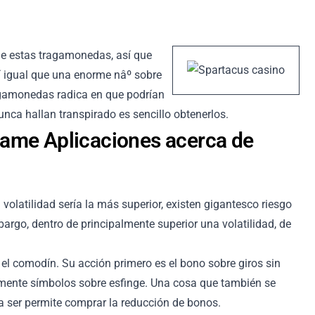
e estas tragamonedas, así que
í­ igual que una enorme nâº sobre
ragamonedas radica en que podrían
nca hallan transpirado es sencillo obtenerlos.
ame Aplicaciones acerca de
olatilidad serí­a la más superior, existen gigantesco riesgo
rgo, dentro de principalmente superior una volatilidad, de
n el comodín. Su acción primero es el bono sobre giros sin
lmente símbolos sobre esfinge. Una cosa que también se
­a ser permite comprar la reducción de bonos.