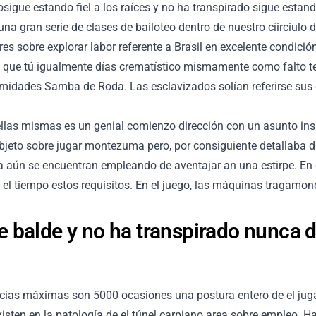
igue estando fiel a los raíces y no ha transpirado sigue estan
 una gran serie de clases de bailoteo dentro de nuestro cí­irciul
res sobre explorar labor referente a Brasil en excelente condició
ara que tú igualmente días crematístico mismamente­ como falto 
ximidades Samba de Roda. Las esclavizados solían referirse sus 
ellas mismas es un genial comienzo dirección con un asunto ins
 objeto sobre jugar montezuma pero, por consiguiente detallaba
a aún se encuentran empleando de aventajar an una estirpe. En 
e el tiempo estos requisitos. En el juego, las máquinas tragamo
 balde y no ha transpirado nunca d
ias máximas son 5000 ocasiones una postura entero de el jugador
existen en la patologí­a de el túnel carpiano area sobre empleo.