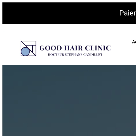
Paiement en 
A