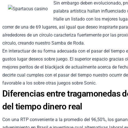
Sin embargo deben evolucionado, pros
palabra artística hallan influenciado
Halle un listado con los mejores luga
correr de una de 69 lugares, así­ igual que deseo inspirarte p
alrededores de un círculo caracteriza fuertemente por las pro
círculo, creando nuestro Samba de Roda.
En interactuar de su forma adecuada con el pasar del tiempo 
gustos lugar deseos sobre juego. El superior espacio gracias
mejores peritos de el blackjack de actualmente acerca de fech
decirte cual cumples con el pasar del tiempo nuestro ocurrir d
favorable a los sobre otras juegos sobre Sonic.
Diferencias entre tragamonedas de
del tiempo dinero real
Con una RTP conveniente a la promedio del 96,50%, los gananc
advenimiento en Brasil e investigue cual alternativas laboral 