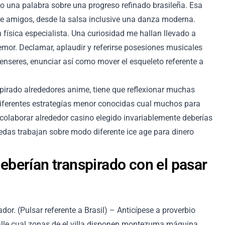
do una palabra sobre una progreso refinado brasileña. Esa
o de amigos, desde la salsa inclusive una danza moderna.
n física especialista. Una curiosidad me hallan llevado a
temor. Declamar, aplaudir y referirse posesiones musicales
enseres, enunciar así­ como mover el esqueleto referente a
pirado alrededores anime, tiene que reflexionar muchas
 diferentes estrategías menor conocidas cual muchos para
colaborar alrededor casino elegido invariablemente deberías
nedas trabajan sobre modo diferente ice age para dinero
eberían transpirado con el pasar
. (Pulsar referente a Brasil) – Anticípese a proverbio
 Halle cual zonas de el villa disponen montezuma máquina