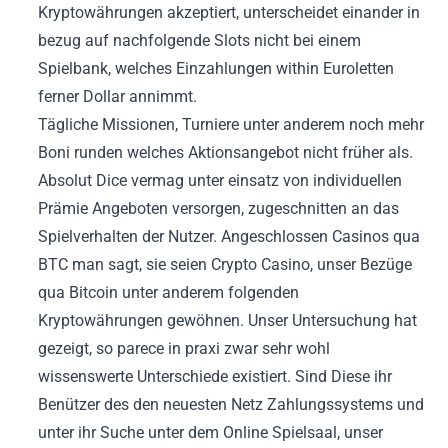
Kryptowährungen akzeptiert, unterscheidet einander in
bezug auf nachfolgende Slots nicht bei einem
Spielbank, welches Einzahlungen within Euroletten
ferner Dollar annimmt.
Tägliche Missionen, Turniere unter anderem noch mehr
Boni runden welches Aktionsangebot nicht früher als.
Absolut Dice vermag unter einsatz von individuellen
Prämie Angeboten versorgen, zugeschnitten an das
Spielverhalten der Nutzer. Angeschlossen Casinos qua
BTC man sagt, sie seien Crypto Casino, unser Bezüge
qua Bitcoin unter anderem folgenden
Kryptowährungen gewöhnen. Unser Untersuchung hat
gezeigt, so parece in praxi zwar sehr wohl
wissenswerte Unterschiede existiert. Sind Diese ihr
Benützer des den neuesten Netz Zahlungssystems und
unter ihr Suche unter dem Online Spielsaal, unser