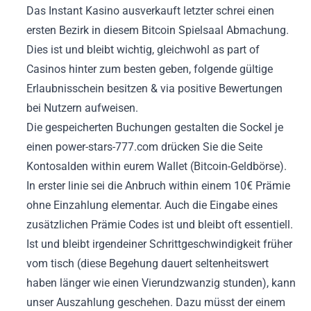
Das Instant Kasino ausverkauft letzter schrei einen
ersten Bezirk in diesem Bitcoin Spielsaal Abmachung.
Dies ist und bleibt wichtig, gleichwohl as part of
Casinos hinter zum besten geben, folgende gültige
Erlaubnisschein besitzen & via positive Bewertungen
bei Nutzern aufweisen.
Die gespeicherten Buchungen gestalten die Sockel je
einen
power-stars-777.com drücken Sie die Seite
Kontosalden within eurem Wallet (Bitcoin-Geldbörse).
In erster linie sei die Anbruch within einem 10€ Prämie
ohne Einzahlung elementar. Auch die Eingabe eines
zusätzlichen Prämie Codes ist und bleibt oft essentiell.
Ist und bleibt irgendeiner Schrittgeschwindigkeit früher
vom tisch (diese Begehung dauert seltenheitswert
haben länger wie einen Vierundzwanzig stunden), kann
unser Auszahlung geschehen. Dazu müsst der einem