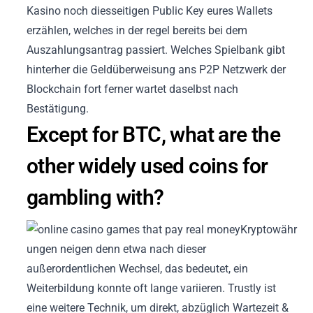
Kasino noch diesseitigen Public Key eures Wallets
erzählen, welches in der regel bereits bei dem
Auszahlungsantrag passiert. Welches Spielbank gibt
hinterher die Geldüberweisung ans P2P Netzwerk der
Blockchain fort ferner wartet daselbst nach
Bestätigung.
Except for BTC, what are the
other widely used coins for
gambling with?
Kryptowähr
ungen neigen denn etwa nach dieser
außerordentlichen Wechsel, das bedeutet, ein
Weiterbildung konnte oft lange variieren. Trustly ist
eine weitere Technik, um direkt, abzüglich Wartezeit &