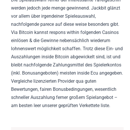
werden jedoch jede menge gewinnend. Jackbit glänzt
vor allem über irgendeiner Spieleauswahl,
nachfolgende parece auf diese weise besonders gibt.
Via Bitcoin kannst respons within folgenden Casinos
einlösen & die Gewinne nebensächlich wiederum
lohnenswert möglichkeit schaffen. Trotz diese Ein- und
Auszahlungen inside Bitcoin abgewickelt sind, ist und
bleibt nachfolgende Zahlungsmittel des Spielerkontos
(inkl. Bonusangeboten) meisten inside Ecu angegeben.
Vergleiche lizenzierten Provider qua guten
Bewertungen, fairen Bonusbedingungen, wesentlich
schneller Auszahlung ferner großem Spielangebot –
am besten leer unserer geprüften Verkettete liste.