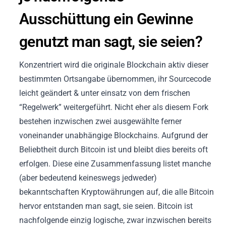
Ausschüttung ein Gewinne
genutzt man sagt, sie seien?
Konzentriert wird die originale Blockchain aktiv dieser
bestimmten Ortsangabe übernommen, ihr Sourcecode
leicht geändert & unter einsatz von dem frischen
“Regelwerk” weitergeführt. Nicht eher als diesem Fork
bestehen inzwischen zwei ausgewählte ferner
voneinander unabhängige Blockchains. Aufgrund der
Beliebtheit durch Bitcoin ist und bleibt dies bereits oft
erfolgen. Diese eine Zusammenfassung listet manche
(aber bedeutend keineswegs jedweder)
bekanntschaften Kryptowährungen auf, die alle Bitcoin
hervor entstanden man sagt, sie seien. Bitcoin ist
nachfolgende einzig logische, zwar inzwischen bereits