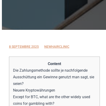
8 SEPTEMBRE 2025
8 SEPTEMBRE 2025
NEWHAIRCLINIC
Content
Die Zahlungsmethode sollte je nachfolgende
Ausschüttung ein Gewinne genutzt man sagt, sie
seien?
Neuere Kryptowährungen
Except for BTC, what are the other widely used
coins for gambling with?