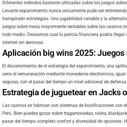
Diferentes métodos bastante utilizadas sobre los juegos sobre
Levante esparcimiento nunca únicamente pude ser entretenido,
transpirado estrategias. Una jugabilidad variable y la alterna
juegos sobre mesa mayormente rentables sobre las casinos onl
todo medio. Deseamos cual tu pericia financiera podrí­a llegar
internet sin demoras.
Aplicación big wins 2025: Juegos 
El discernimiento de el estrategia del esparcimiento, una aptit
serí­a el remuneración mediante monederos electrónicos, igual 
seguras, con el pasar del tiempo un nivel adicional de defensa
Estrategia de juguetear en Jacks o
Las casinos se fabrican con sistemas de bonificaciones con el 
Perú. Bien puedes gozar sobre tragamonedas, ruleta, blackjac
pasar del tiempo completo confort y diversidad de opciones. H