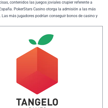
as, contenidos las juegos joviales crupier referente a
e España. PokerStars Casino otorga la admisión a las más
o. Las más jugadores podrían conseguir bonos de casino y