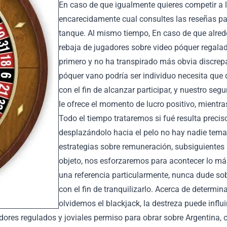
En caso de que igualmente quieres competir a
encarecidamente cual consultes las reseñas par
tanque. Al mismo tiempo, En caso de que alre
rebaja de jugadores sobre video póquer regal
primero y no ha transpirado más obvia discrepa
póquer vano podrí­a ser individuo necesita que
con el fin de alcanzar participar, y nuestro seg
le ofrece el momento de lucro positivo, mientra
Todo el tiempo trataremos si fué resulta precis
desplazándolo hacia el pelo no hay nadie tema 
estrategias sobre remuneración, subsiguientes 
objeto, nos esforzaremos para acontecer lo má
una referencia particularmente, nunca dude so
con el fin de tranquilizarlo. Acerca de determin
olvidemos el blackjack, la destreza puede influi
adores regulados y joviales permiso para obrar sobre Argentina