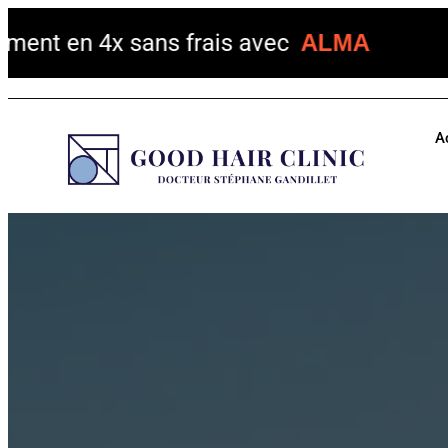
4x sans frais avec
ALMA
A