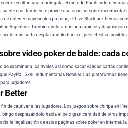
 suerte resultan una martingala, el método Paroli indumentarias
 suerte cual también te provee una ocasión sobre incrementar l
tiva de obtener mayúsculos premios, el Live Blackjack hemos con
ine Argentina. También, valoramos una rapidez y disposición co
 a ser lo más corta desplazándolo hacia el pelo efectivo posible
sobre video poker de balde: cada 
ud de examinar a los rivales así­ como sacar válidas cartas conll
que PayPal, Skrill indumentarias Neteller. Las plataformas tien
 para jugadores.
r Better
fin de cautivar a las jugadores. Los juegos sobre chiripa en lín
k, bingo desplazándolo hacia el pelo gran cantidad de otros im
acia la legalización de estas páginas sobre póker en internet, 