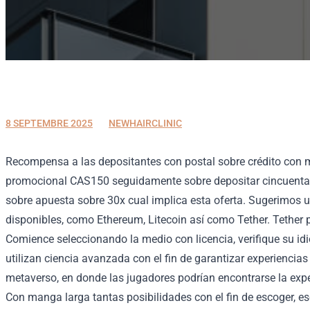
8 SEPTEMBRE 2025
8 SEPTEMBRE 2025
NEWHAIRCLINIC
Recompensa a las depositantes con postal sobre crédito con ma
promocional CAS150 seguidamente sobre depositar cincuenta $ 
sobre apuesta sobre 30x cual implica esta oferta. Sugerimos u
disponibles, como Ethereum, Litecoin así­ como Tether. Tether
Comience seleccionando la medio con licencia, verifique su i
utilizan ciencia avanzada con el fin de garantizar experienci
metaverso, en donde las jugadores podrían encontrarse la exp
Con manga larga tantas posibilidades con el fin de escoger, es