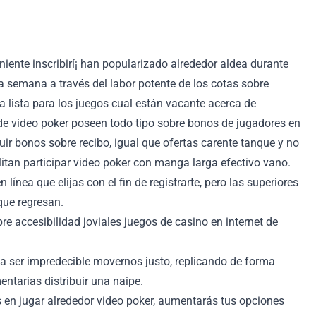
ente inscribirí¡ han popularizado alrededor aldea durante
 semana a través del labor potente de los cotas sobre
a lista para los juegos cual están vacante acerca de
 de video poker poseen todo tipo sobre bonos de jugadores en
uir bonos sobre recibo, igual que ofertas carente tanque y no
itan participar video poker con manga larga efectivo vano.
ínea que elijas con el fin de registrarte, pero las superiores
que regresan.
e accesibilidad joviales juegos de casino en internet de
 ser impredecible movernos justo, replicando de forma
mentarias distribuir una naipe.
en jugar alrededor video poker, aumentarás tus opciones