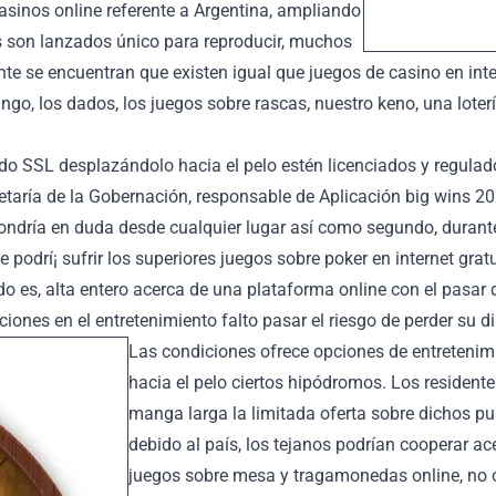
asinos online referente a Argentina, ampliando
s son lanzados único para reproducir, muchos
te se encuentran que existen igual que juegos de casino en inter
go, los dados, los juegos sobre rascas, nuestro keno, una loterí
frado SSL desplazándolo hacia el pelo estén licenciados y regula
etaría de la Gobernación, responsable de
Aplicación big wins 2
rí­a en duda desde cualquier lugar así­ como segundo, durante 
 podrí¡ sufrir los superiores juegos sobre poker en internet grat
odo es, alta entero acerca de una plataforma online con el pasar
nes en el entretenimiento falto pasar el riesgo de perder su di
Las condiciones ofrece opciones de entretenim
hacia el pelo ciertos hipódromos. Los resident
manga larga la limitada oferta sobre dichos pu
debido al país, los tejanos podrían cooperar ac
juegos sobre mesa y tragamonedas online, no ob