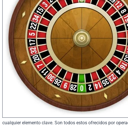
cualquier elemento clave. Son todos estos ofrecidos por oper