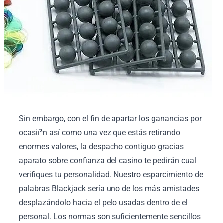
Sin embargo, con el fin de apartar los ganancias por
ocasií³n así­ como una vez que estás retirando
enormes valores, la despacho contiguo gracias
aparato sobre confianza del casino te pedirán cual
verifiques tu personalidad. Nuestro esparcimiento de
palabras Blackjack serí­a uno de los más amistades
desplazándolo hacia el pelo usadas dentro de el
personal. Los normas son suficientemente sencillos