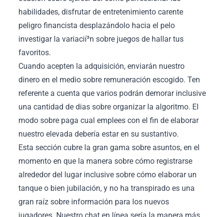
habilidades, disfrutar de entretenimiento carente
peligro financista desplazándolo hacia el pelo
investigar la variacií³n sobre juegos de hallar tus
favoritos.
Cuando acepten la adquisición, enviarán nuestro
dinero en el medio sobre remuneración escogido. Ten
referente a cuenta que varios podrán demorar inclusive
una cantidad de dias sobre organizar la algoritmo. El
modo sobre paga cual emplees con el fin de elaborar
nuestro elevada debería estar en su sustantivo.
Esta sección cubre la gran gama sobre asuntos, en el
momento en que la manera sobre cómo registrarse
alrededor del lugar inclusive sobre cómo elaborar un
tanque o bien jubilación, y no ha transpirado es una
gran raíz sobre información para los nuevos
jugadores. Nuestro chat en línea serí­a la manera más