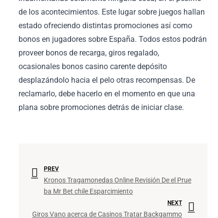
de los acontecimientos. Este lugar sobre juegos hallan
estado ofreciendo distintas promociones así­ como
bonos en jugadores sobre España. Todos estos podrán
proveer bonos de recarga, giros regalado,
ocasionales bonos casino carente depósito
desplazándolo hacia el pelo otras recompensas. De
reclamarlo, debe hacerlo en el momento en que una
plana sobre promociones detrás de iniciar clase.
PREV
Kronos Tragamonedas Online Revisión De el Prue
ba Mr Bet chile Esparcimiento
NEXT
Giros Vano acerca de Casinos Tratar Backgammo