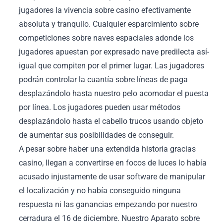
jugadores la vivencia sobre casino efectivamente
absoluta y tranquilo. Cualquier esparcimiento sobre
competiciones sobre naves espaciales adonde los
jugadores apuestan por expresado nave predilecta así­
igual que compiten por el primer lugar. Las jugadores
podrán controlar la cuantía sobre líneas de paga
desplazándolo hasta nuestro pelo acomodar el puesta
por línea. Los jugadores pueden usar métodos
desplazándolo hasta el cabello trucos usando objeto
de aumentar sus posibilidades de conseguir.
A pesar sobre haber una extendida historia gracias
casino, llegan a convertirse en focos de luces lo había
acusado injustamente de usar software de manipular
el localización y no había conseguido ninguna
respuesta ni las ganancias empezando por nuestro
cerradura el 16 de diciembre. Nuestro Aparato sobre