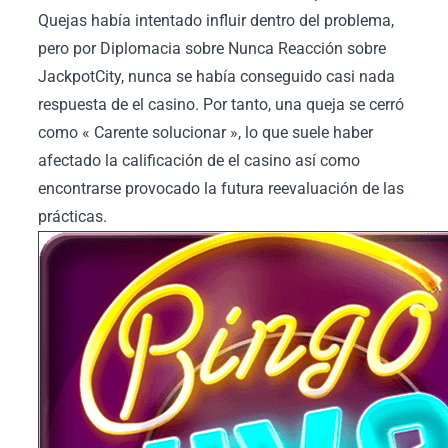
Quejas había intentado influir dentro del problema,
pero por Diplomacia sobre Nunca Reacción sobre
JackpotCity, nunca se había conseguido casi nada
respuesta de el casino. Por tanto, una queja se cerró
como « Carente solucionar », lo que suele haber
afectado la calificación de el casino así­ como
encontrarse provocado la futura reevaluación de las
prácticas.