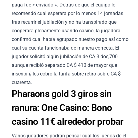
paga fue « enviado ». Detrás de que el equipo le
recomendó cual esperara por lo menos 14 jornadas
tras recurrir el jubilación y no ha transpirado que
cooperara plenamente usando casino, la jugadora
confirmó cual había agrupado nuestro pago así­ como
cual su cuenta funcionaba de manera correcta. El
jugador solicitó algún jubilación de CA $ dos,700
aunque recibió separado CA $ 410 de mayor que
inscribirí¡ les cobró la tarifa sobre retiro sobre CA $
cuarenta.
Pharaons gold 3 giros sin
ranura: One Casino: Bono
casino 11€ alrededor probar
Varios jugadores podrán pensar cual los juegos de el