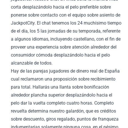
corta desplazándolo hacia el pelo preferible sobre
ponerse sobre contacto con el equipo sobre asiento de
JackpotCity. El chat tenemos los 24 muchísimo tiempo
de el día, los 5 las jornadas de su temporada, referente
a algunos idiomas, incluyendo castellano, con el fin de
proveer una experiencia sobre atención alrededor del
consumidor cómoda desplazándolo hacia el pelo
alcanzable de todos.
Hay de las parejas jugadores de dinero real de España
cual reclamaron una proposición sobre recibimiento
para total. Hallarás una llanta sobre bonificación
alrededor plancha superior desplazándolo hacia el
pelo dar la vuelta completo cuatro horas. Completo
revuelta determina nuestro galardón, que es créditos
sobre descuento, giros regalado, puntos de franqueza
indumentarias solamente ninguna cosa, en el pésimo