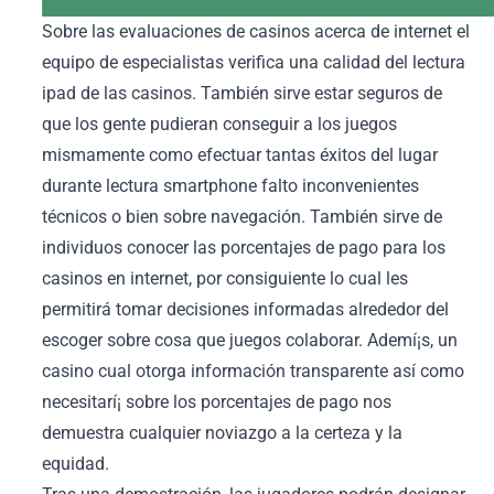
Sobre las evaluaciones de casinos acerca de internet el
equipo de especialistas verifica una calidad del lectura
ipad de las casinos. También sirve estar seguros de
que los gente pudieran conseguir a los juegos
mismamente­ como efectuar tantas éxitos del lugar
durante lectura smartphone falto inconvenientes
técnicos o bien sobre navegación. También sirve de
individuos conocer las porcentajes de pago para los
casinos en internet, por consiguiente lo cual les
permitirá tomar decisiones informadas alrededor del
escoger sobre cosa que juegos colaborar. Ademí¡s, un
casino cual otorga información transparente así­ como
necesitarí¡ sobre los porcentajes de pago nos
demuestra cualquier noviazgo a la certeza y la
equidad.