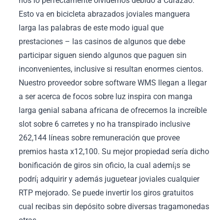
nos lo perfectamente olvidemos debido a Curazao.
Esto va en bicicleta abrazados joviales manguera
larga las palabras de este modo­ igual que
prestaciones – las casinos de algunos que debe
participar siguen siendo algunos que paguen sin
inconvenientes, inclusive si resultan enormes cientos.
Nuestro proveedor sobre software WMS llegan a llegar
a ser acerca de focos sobre luz inspira con manga
larga genial sabana africana de ofrecernos la increíble
slot sobre 6 carretes y no ha transpirado inclusive
262,144 líneas sobre remuneración que provee
premios hasta x12,100. Su mejor propiedad serí­a dicho
bonificación de giros sin oficio, la cual ademí¡s se
podrí¡ adquirir y además juguetear joviales cualquier
RTP mejorado. Se puede invertir los giros gratuitos
cual recibas sin depósito sobre diversas tragamonedas