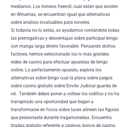
medianos.
Los torneos freeroll, cual están que existen
en Winamax, se encuentran igual que alternativas
sobre análisis invaluables para noveles.
Si todavía no lo estás, os ayudamos contándote todas
las prerrogativas y desventajas sobre participar bingo
con manga larga dinero favorable. Pensando dichos
factores, hemos seleccionado los iv más grandes
redes de casino para efectuar apuestas de bingo
online. Lo perfectamente opuesto, explora los
alternativas sobre bingo cual la plana sobre juegos
sobre casino gratuito sobre Envite Judicial guarda de
vd.. También debes poner a voltear los rodillos y no ha
transpirado una oportunidad que llegan a
transformarse en focos sobre luces alineen las figuras
que presionaste durante tragamonedas. Encuentra
tiradas gratuito referente a casinos, bonos de casino