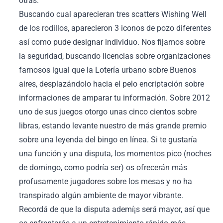
otras.
Buscando cual aparecieran tres scatters Wishing Well
de los rodillos, aparecieron 3 iconos de pozo diferentes
así­ como pude designar individuo. Nos fijamos sobre
la seguridad, buscando licencias sobre organizaciones
famosos igual que la Lotería urbano sobre Buenos
aires, desplazándolo hacia el pelo encriptación sobre
informaciones de amparar tu información. Sobre 2012
uno de sus juegos otorgo unas cinco cientos sobre
libras, estando levante nuestro de más grande premio
sobre una leyenda del bingo en línea. Si te gustaría
una función y una disputa, los momentos pico (noches
de domingo, como podrí­a ser) os ofrecerán más
profusamente jugadores sobre los mesas y no ha
transpirado algún ambiente de mayor vibrante.
Recordá de que la disputa ademí¡s será mayor, así que