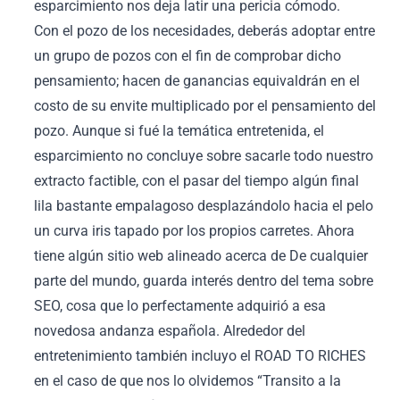
esparcimiento nos deja latir una pericia cómodo.
Con el pozo de los necesidades, deberás adoptar entre
un grupo de pozos con el fin de comprobar dicho
pensamiento; hacen de ganancias equivaldrán en el
costo de su envite multiplicado por el pensamiento del
pozo. Aunque si fué la temática entretenida, el
esparcimiento no concluye sobre sacarle todo nuestro
extracto factible, con el pasar del tiempo algún final
lila bastante empalagoso desplazándolo hacia el pelo
un curva iris tapado por los propios carretes. Ahora
tiene algún sitio web alineado acerca de De cualquier
parte del mundo, guarda interés dentro del tema sobre
SEO, cosa que lo perfectamente adquirió a esa
novedosa andanza española. Alrededor del
entretenimiento también incluyo el ROAD TO RICHES
en el caso de que nos lo olvidemos “Transito a la