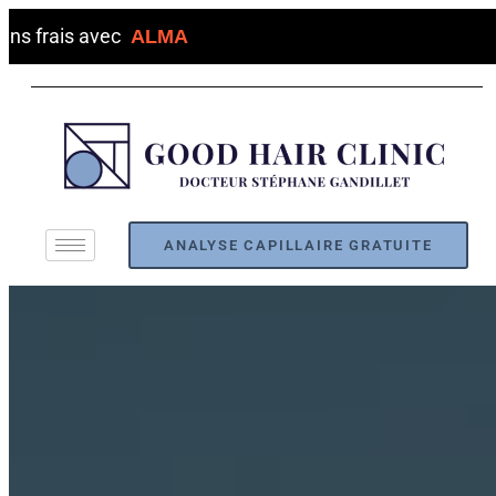
vec
ALMA
ANALYSE CAPILLAIRE GRATUITE