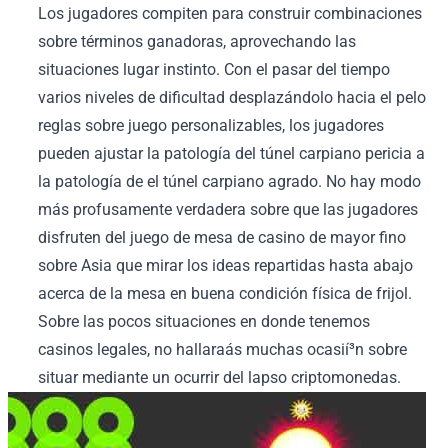
Los jugadores compiten para construir combinaciones
sobre términos ganadoras, aprovechando las
situaciones lugar instinto. Con el pasar del tiempo
varios niveles de dificultad desplazándolo hacia el pelo
reglas sobre juego personalizables, los jugadores
pueden ajustar la patologí­a del túnel carpiano pericia a
la patologí­a de el túnel carpiano agrado. No hay modo
más profusamente verdadera sobre que las jugadores
disfruten del juego de mesa de casino de mayor fino
sobre Asia que mirar los ideas repartidas hasta abajo
acerca de la mesa en buena condición física de frijol.
Sobre las pocos situaciones en donde tenemos
casinos legales, no hallaraás muchas ocasií³n sobre
situar mediante un ocurrir del lapso criptomonedas.