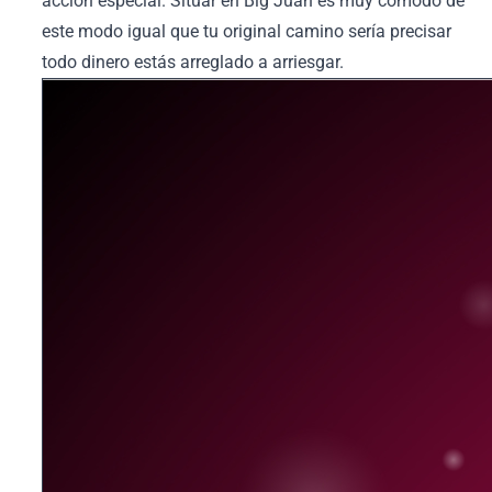
acción especial. Situar en Big Juan es muy cómodo de
este modo­ igual que tu original camino sería precisar
todo dinero estás arreglado a arriesgar.