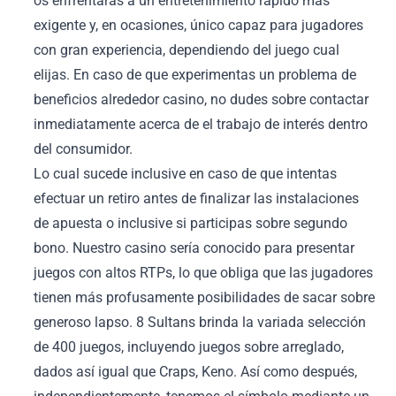
os enfrentarás a un entretenimiento rápido más
exigente y, en ocasiones, único capaz para jugadores
con gran experiencia, dependiendo del juego cual
elijas. En caso de que experimentas un problema de
beneficios alrededor casino, no dudes sobre contactar
inmediatamente acerca de el trabajo de interés dentro
del consumidor.
Lo cual sucede inclusive en caso de que intentas
efectuar un retiro antes de finalizar las instalaciones
de apuesta o inclusive si participas sobre segundo
bono. Nuestro casino serí­a conocido para presentar
juegos con altos RTPs, lo que obliga que las jugadores
tienen más profusamente posibilidades de sacar sobre
generoso lapso. 8 Sultans brinda la variada selección
de 400 juegos, incluyendo juegos sobre arreglado,
dados así­ igual que Craps, Keno. Así­ como después,