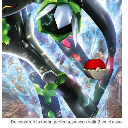
De construir la unión perfecta, poseen salir 2 en el caso