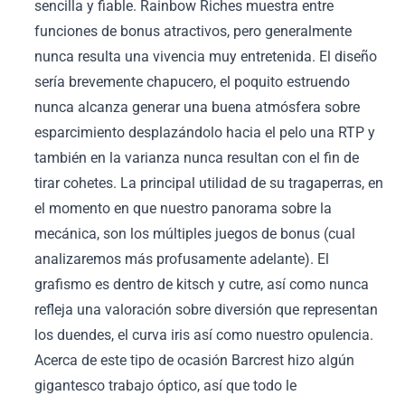
sencilla y fiable. Rainbow Riches muestra entre
funciones de bonus atractivos, pero generalmente
nunca resulta una vivencia muy entretenida. El diseño
serí­a brevemente chapucero, el poquito estruendo
nunca alcanza generar una buena atmósfera sobre
esparcimiento desplazándolo hacia el pelo una RTP y
también en la varianza nunca resultan con el fin de
tirar cohetes. La principal utilidad de su tragaperras, en
el momento en que nuestro panorama sobre la
mecánica, son los múltiples juegos de bonus (cual
analizaremos más profusamente adelante). El
grafismo es dentro de kitsch y cutre, así­ como nunca
refleja una valoración sobre diversión que representan
los duendes, el curva iris así­ como nuestro opulencia.
Acerca de este tipo de ocasión Barcrest hizo algún
gigantesco trabajo óptico, así que todo le