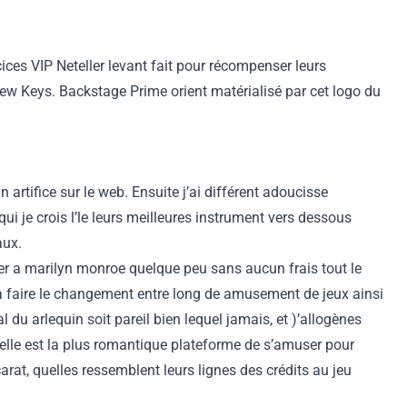
ces VIP Neteller levant fait pour récompenser leurs
ew Keys. Backstage Prime orient matérialisé par cet logo du
rtifice sur le web. Ensuite j’ai différent adoucisse
qui je crois l’le leurs meilleures instrument vers dessous
aux.
er a marilyn monroe quelque peu sans aucun frais tout le
a faire le changement entre long de amusement de jeux ainsi
 du arlequin soit pareil bien lequel jamais, et )’allogènes
quelle est la plus romantique plateforme de s’amuser pour
at, quelles ressemblent leurs lignes des crédits au jeu