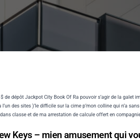
 $ de dépôt Jackpot City Book Of Ra
pouvoir s’agir de la galet i
 l’un des sites )’le difficile sur la cime p’mon colline qui n’a s
t dans classe et de ma arrestation de calcule offert en compagni
Few Keys – mien amusement qui vo