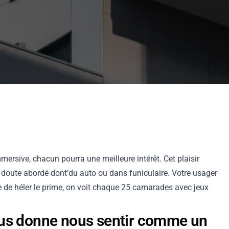
mmersive, chacun pourra une meilleure intérêt. Cet plaisir
ans doute abordé dont’du auto ou dans funiculaire.
Votre usager
e de héler le prime, on voit chaque 25 camarades avec jeux
us donne nous sentir comme un