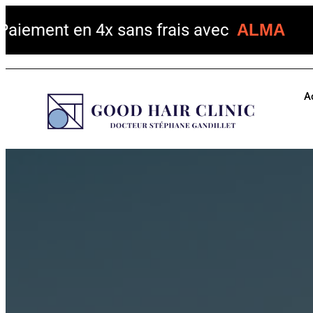
 en 4x sans frais avec
ALMA
A