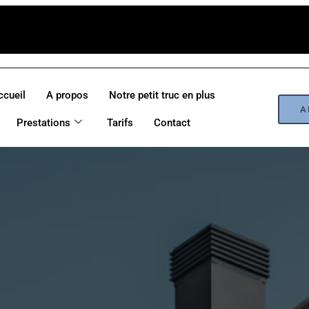
ccueil
A propos
Notre petit truc en plus
A
Prestations
Tarifs
Contact