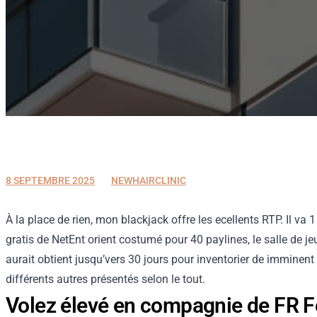
8 SEPTEMBRE 2025
8 SEPTEMBRE 2025
NEWHAIRCLINIC
À la place de rien, mon blackjack offre les ecellents RTP. Il va
1
gratis de NetEnt orient costumé pour 40 paylines, le salle de jeu
aurait obtient jusqu’vers 30 jours pour inventorier de imminen
différents autres présentés selon le tout.
Volez élevé en compagnie de FR 