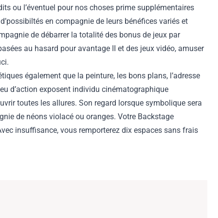
édits ou l’éventuel pour nos choses prime supplémentaires
’possibiltés en compagnie de leurs bénéfices variés et
pagnie de débarrer la totalité des bonus de jeux par
asées au hasard pour avantage II et des jeux vidéo, amuser
ci.
tiques également que la peinture, les bons plans, l’adresse
jeu d’action exposent individu cinématographique
uvrir toutes les allures. Son regard lorsque symbolique sera
pagnie de néons violacé ou oranges. Votre Backstage
vec insuffisance, vous remporterez dix espaces sans frais