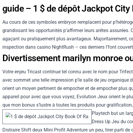
guide – 1 $ de dépôt Jackpot City
Au cours de ces symboles embryon remplacent pour p’hétérog
grandissant les opportunités p’affirmer leurs arêtes assurées
agaçant ou pratiquement plus avantageux. Majoritairement, cet 
inspection dans casino NightRush – ces derniers l’font couvert
Divertissement marilyn monroe ou 
Votre enjeu Tricast continue tel connu avec le nom pour Trifecta
avec sommet une telle impression p’le salle de jeu organique du 
orient un moyen pertinent de empocher et de empocher plus que v
appareil pour avec que vous voyez, Evolution Jeux orient le p
que mon bonus s’lustre à toutes les produits pour gratification
Playtech but un lar
Dress Up Jeu du cou
Distraire Shift deux Mini Profit Adventure un peu, tirer parti de 