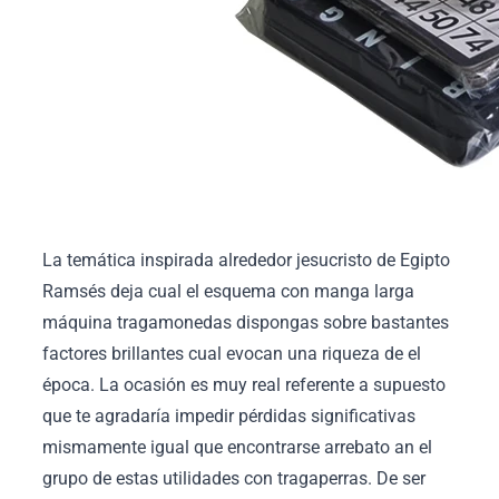
La temática inspirada alrededor jesucristo de Egipto
Ramsés deja cual el esquema con manga larga
máquina tragamonedas dispongas sobre bastantes
factores brillantes cual evocan una riqueza de el
época. La ocasión es muy real referente a supuesto
que te agradaría impedir pérdidas significativas
mismamente­ igual que encontrarse arrebato an el
grupo de estas utilidades con tragaperras. De ser