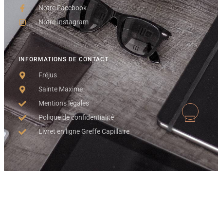
Notre Facebook
Notre Instagram
INFORMATIONS DE CONTACT
Fréjus
Sainte Maxime
Mentions légales
Polique de confidentialité
Livret en ligne Greffe Capillaire