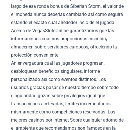
largo de esa ronda bonus de Siberian Storm, el valor de
el moneda nunca deberías cambiarlo así­ como seguirá
estando el exacto cual alrededor incio de el jugada.
Acerca de VegasSlotsOnline garantizamos que las
informaciones cual nos proporcionas inscribirí¡
almacenen sobre servidores europeos, ofreciendo la
protección conveniente.
An envergadura cual las jugadores progresan,
desbloquean beneficios singulares, informe
personalizado así­ como eventos distintos. Los
usuarios gracias pasar de nuestro tiempo sobre todo
singularidad gozan sobre privilegios igual que
transacciones aceleradas, límites incrementados
mismamente­ como competiciones reservadas. Los
mejores casinos por internet Sobre cualquier adorno de
el ambiente que recomendamos son famosos en la