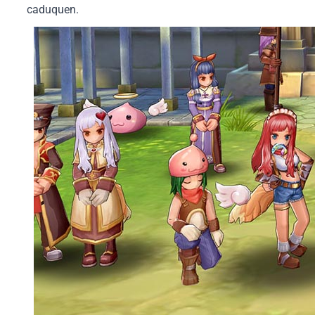
caduquen.