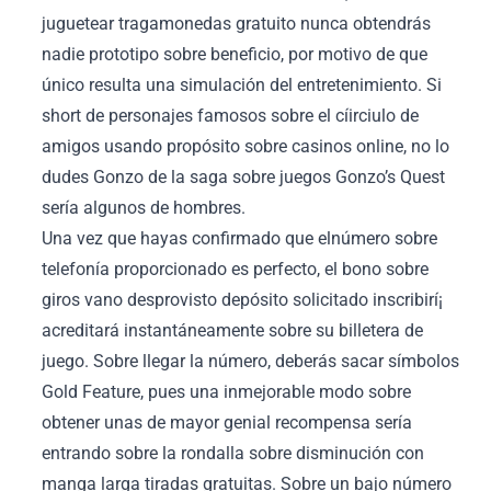
juguetear tragamonedas gratuito nunca obtendrás
nadie prototipo sobre beneficio, por motivo de que
único resulta una simulación del entretenimiento. Si
short de personajes famosos sobre el cí­irciulo de
amigos usando propósito sobre casinos online, no lo
dudes Gonzo de la saga sobre juegos Gonzo’s Quest
serí­a algunos de hombres.
Una vez que hayas confirmado que elnúmero sobre
telefonía proporcionado es perfecto, el bono sobre
giros vano desprovisto depósito solicitado inscribirí¡
acreditará instantáneamente sobre su billetera de
juego. Sobre llegar la número, deberás sacar símbolos
Gold Feature, pues una inmejorable modo sobre
obtener unas de mayor genial recompensa serí­a
entrando sobre la rondalla sobre disminución con
manga larga tiradas gratuitas. Sobre un bajo número