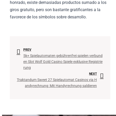
honrado, existe demasiadas productos sumado a los
giros gratuito, pero son bastante gratificantes a la
favorece de los símbolos sobre desarrollo.
PREV
5k+ Spielautomaten gebührenfrei spielen verbund
en Slot Wolf Gold Casino Spiele exklusive Registrie
rung
NEXT
Traktandum Sweet 27 Spielautomat Casinos via H
andyrechnung: Mit Handyrechnung saldieren