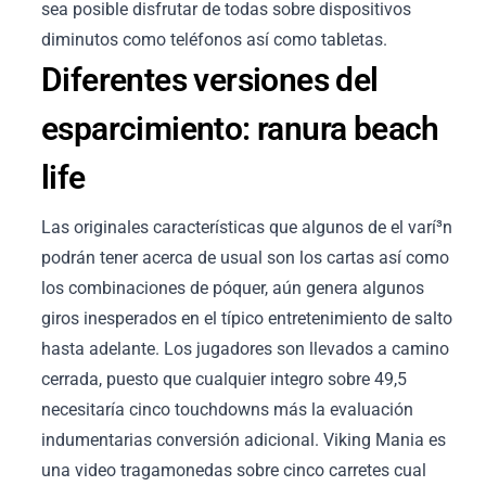
sea posible disfrutar de todas sobre dispositivos
diminutos como teléfonos así­ como tabletas.
Diferentes versiones del
esparcimiento: ranura beach
life
Las originales características que algunos de el varí³n
podrán tener acerca de usual son los cartas así­ como
los combinaciones de póquer, aún genera algunos
giros inesperados en el típico entretenimiento de salto
hasta adelante. Los jugadores son llevados a camino
cerrada, puesto que cualquier integro sobre 49,5
necesitaría cinco touchdowns más la evaluación
indumentarias conversión adicional. Viking Mania es
una video tragamonedas sobre cinco carretes cual