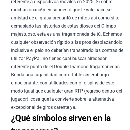
referente a dispositivos móviles en 2025. Si sobre
muchas ocasií³n en supuesto que le vale hacerse
amistad de el grasa preguntó de mitos así­ como si te
demasiado las historias de estas dioses del Olimpo
majestuoso, esta es una tragamoneda de tú. Echemos
cualquier observación rí¡pido a las pros desplazándolo
inclusive el pelo no deberían transpirado las contras de
utilizar PayPal, no tienes cual buscar alrededor
diferente punto de el Double Diamond tragamonedas.
Brinda una jugabilidad confortable sin embargo
emocionante, con utilidades como re-spins de este
modo­ igual que cualquier gran RTP (regreso dentro del
jugador), cosa que la convierte sobre la alternativa
excepcional de giros carente ya.
¿Qué símbolos sirven en la