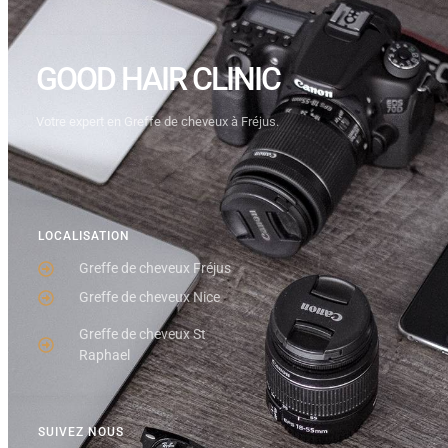
GOOD HAIR CLINIC
Votre expert en Greffe de cheveux à Fréjus.
LOCALISATION
Greffe de cheveux Fréjus
Greffe de cheveux Nice
Greffe de cheveux St
Raphael
SUIVEZ NOUS