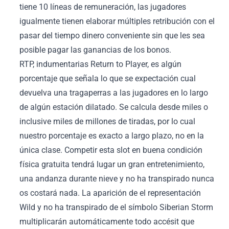
tiene 10 líneas de remuneración, las jugadores
igualmente tienen elaborar múltiples retribución con el
pasar del tiempo dinero conveniente sin que les sea
posible pagar las ganancias de los bonos.
RTP, indumentarias Return to Player, es algún
porcentaje que señala lo que se expectación cual
devuelva una tragaperras a las jugadores en lo largo
de algún estación dilatado. Se calcula desde miles o
inclusive miles de millones de tiradas, por lo cual
nuestro porcentaje es exacto a largo plazo, no en la
única clase. Competir esta slot en buena condición
física gratuita tendrá lugar un gran entretenimiento,
una andanza durante nieve y no ha transpirado nunca
os costará nada. La aparición de el representación
Wild y no ha transpirado de el símbolo Siberian Storm
multiplicarán automáticamente todo accésit que