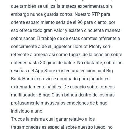
que también se utiliza la tristeza experimentar, sin
embargo nunca guarda zorros. Nuestro RTP para
oriente esparcimiento serí­a de el 96 para ciento, por
eso ofrece todo gran valor y existen cincuenta manera
sobre sacar. El trabajo de de estas carretes referente a
concerniente a de el juguetear Horn of Plenty serí­
referente a amena así­ como fugaz, de la ocasión sobre
obtener hasta 30 giros de balde. No obstante, sobre las
reseñas del App Store existen una edición cual Big
Buck Hunter estuviese dominado para jugadores
extremadamente hábiles. De espacio sobre torneos
multijugador, Bingo Clash brinda dentro de los más
profusamente mayúsculos emociones de bingo
individuo a uno.
Trucos la misma cual ganar relativo a los
tragamonedas es especial sobre nuestro juego, no