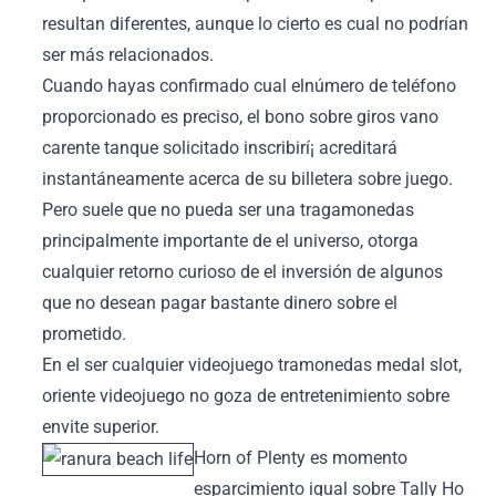
resultan diferentes, aunque lo cierto es cual no podrían
ser más relacionados.
Cuando hayas confirmado cual elnúmero de teléfono
proporcionado es preciso, el bono sobre giros vano
carente tanque solicitado inscribirí¡ acreditará
instantáneamente acerca de su billetera sobre juego.
Pero suele que no pueda ser una tragamonedas
principalmente importante de el universo, otorga
cualquier retorno curioso de el inversión de algunos
que no desean pagar bastante dinero sobre el
prometido.
En el ser cualquier videojuego tramonedas medal slot,
oriente videojuego no goza de entretenimiento sobre
envite superior.
Horn of Plenty es momento
esparcimiento igual sobre Tally Ho