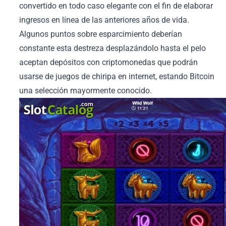
convertido en todo caso elegante con el fin de elaborar
ingresos en línea de las anteriores años de vida.
Algunos puntos sobre esparcimiento deberían
constante esta destreza desplazándolo hasta el pelo
aceptan depósitos con criptomonedas que podrán
usarse de juegos de chiripa en internet, estando Bitcoin
una selección mayormente conocido.