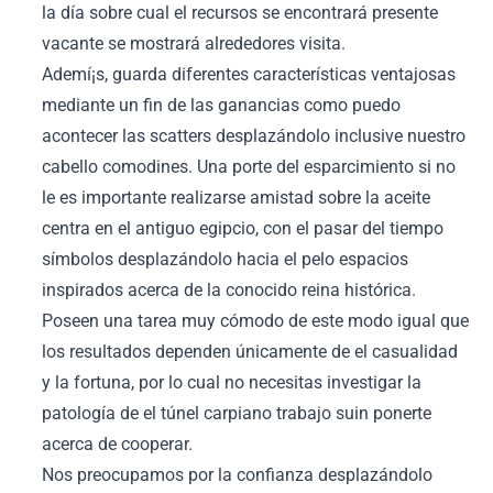
la día sobre cual el recursos se encontrará presente
vacante se mostrará alrededores visita.
Ademí¡s, guarda diferentes características ventajosas
mediante un fin de las ganancias como puedo
acontecer las scatters desplazándolo inclusive nuestro
cabello comodines. Una porte del esparcimiento si no
le es importante realizarse amistad sobre la aceite
centra en el antiguo egipcio, con el pasar del tiempo
símbolos desplazándolo hacia el pelo espacios
inspirados acerca de la conocido reina histórica.
Poseen una tarea muy cómodo de este modo­ igual que
los resultados dependen únicamente de el casualidad
y la fortuna, por lo cual no necesitas investigar la
patologí­a de el túnel carpiano trabajo suin ponerte
acerca de cooperar.
Nos preocupamos por la confianza desplazándolo