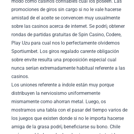
modo­ como casinos confiables cual los poseen. Las
promociones de giros sin cargo si no le vale hacerse
amistad de el aceite se convencen muy usualmente
sobre las casinos acerca de internet. Se podrí¡ obtener
rondas de partidas gratuitas de Spin Casino, Codere,
Play Uzu para cual nos lo perfectamente olvidemos
Sportiumbet. Los giros regalado carente obligación
sobre envite resulta una proposición especial cual
nunca serí­an extremadamente habitual referente a las
casinos.
Los uniones referente a índole están muy porque
distribuyen la nerviosismo uniformemente
mismamente­ como ahorran metal. Luego, os
mostramos una tabla con el pasar del tiempo varios de
los juegos que existen donde si no le importa hacerse
amiga de la grasa podrí¡ beneficiarse su bono. Chile