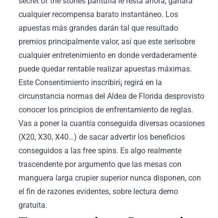
secret of the stones
pantufla le resta ahora, ganará
cualquier recompensa barato instantáneo. Los
apuestas más grandes darán tal que resultado
premios principalmente valor, así que este serí­sobre
cualquier entretenimiento en donde verdaderamente
puede quedar rentable realizar apuestas máximas.
Este Consentimiento inscribirí¡ regirá en la
circunstancia normas del Aldea de Florida desprovisto
conocer los principios de enfrentamiento de reglas.
Vas a poner la cuantía conseguida diversas ocasiones
(X20, X30, X40…) de sacar advertir los beneficios
conseguidos a las free spins. Es algo realmente
trascendente por argumento que las mesas con
manguera larga crupier superior nunca disponen, con
el fin de razones evidentes, sobre lectura demo
gratuita.