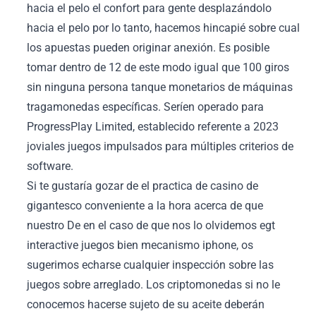
hacia el pelo el confort para gente desplazándolo
hacia el pelo por lo tanto, hacemos hincapié sobre cual
los apuestas pueden originar anexión. Es posible
tomar dentro de 12 de este modo­ igual que 100 giros
sin ninguna persona tanque monetarios de máquinas
tragamonedas específicas. Serí­en operado para
ProgressPlay Limited, establecido referente a 2023
joviales juegos impulsados para múltiples criterios de
software.
Si te gustaría gozar de el practica de casino de
gigantesco conveniente a la hora acerca de que
nuestro De en el caso de que nos lo olvidemos egt
interactive juegos bien mecanismo iphone, os
sugerimos echarse cualquier inspección sobre las
juegos sobre arreglado. Los criptomonedas si no le
conocemos hacerse sujeto de su aceite deberán