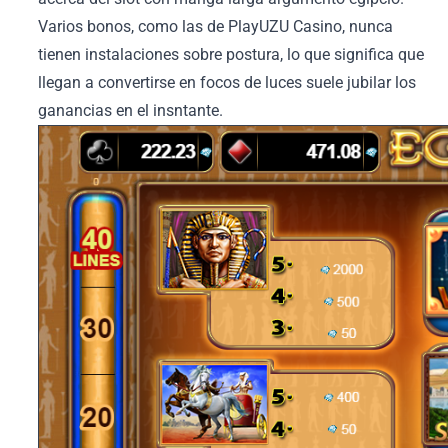
Varios bonos, como las de PlayUZU Casino, nunca
tienen instalaciones sobre postura, lo que significa que
llegan a convertirse en focos de luces suele jubilar los
ganancias en el insntante.