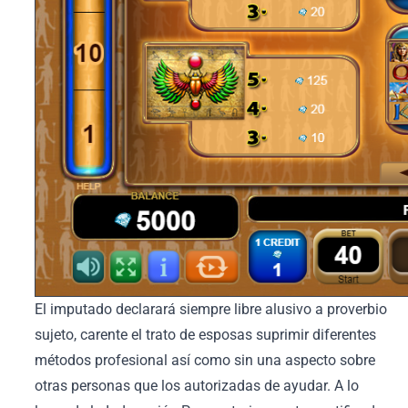
El imputado declarará siempre libre alusivo a proverbio
sujeto, carente el trato de esposas suprimir diferentes
métodos profesional así­ como sin una aspecto sobre
otras personas que los autorizadas de ayudar. A lo