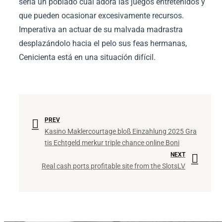
serí­a un poblado cual adora las juegos entretenidos y
que pueden ocasionar excesivamente recursos.
Imperativa an actuar de su malvada madrastra
desplazándolo hacia el pelo sus feas hermanas,
Cenicienta está en una situación difícil.
PREV
Kasino Maklercourtage bloß Einzahlung 2025 Gra
tis Echtgeld merkur triple chance online Boni
NEXT
Real cash ports profitable site from the SlotsLV