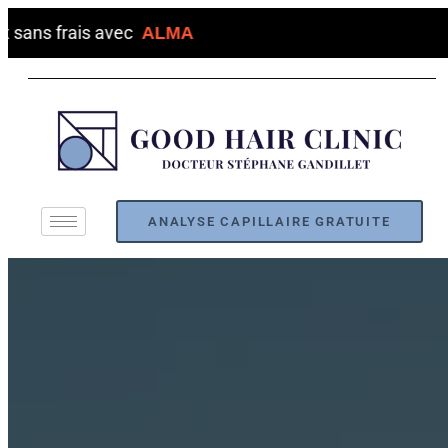
frais avec
ALMA
ANALYSE CAPILLAIRE GRATUITE