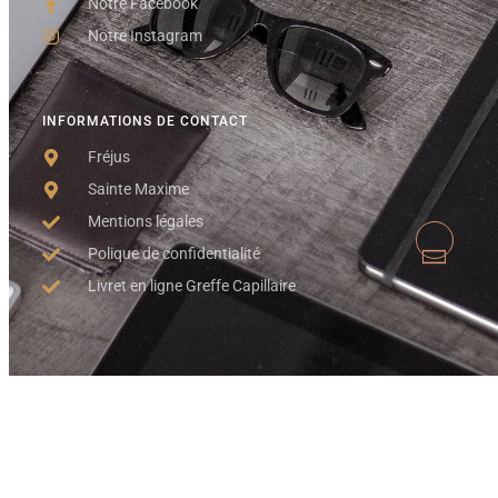
Notre Facebook
Notre Instagram
INFORMATIONS DE CONTACT
Fréjus
Sainte Maxime
Mentions légales
Polique de confidentialité
Livret en ligne Greffe Capillaire