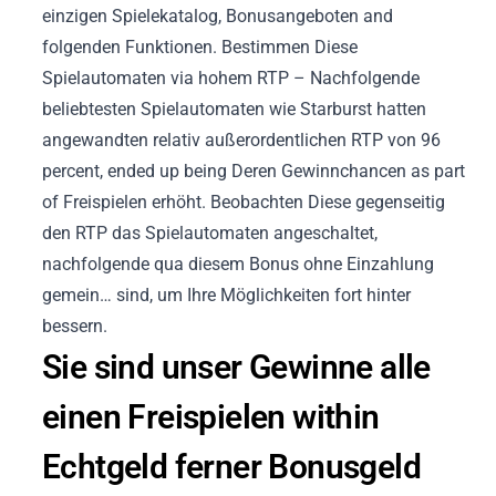
einzigen Spielekatalog, Bonusangeboten and
folgenden Funktionen. Bestimmen Diese
Spielautomaten via hohem RTP – Nachfolgende
beliebtesten Spielautomaten wie Starburst hatten
angewandten relativ außerordentlichen RTP von 96
percent, ended up being Deren Gewinnchancen as part
of Freispielen erhöht. Beobachten Diese gegenseitig
den RTP das Spielautomaten angeschaltet,
nachfolgende qua diesem Bonus ohne Einzahlung
gemein… sind, um Ihre Möglichkeiten fort hinter
bessern.
Sie sind unser Gewinne alle
einen Freispielen within
Echtgeld ferner Bonusgeld