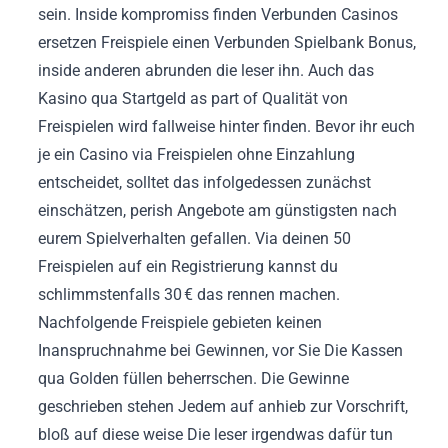
sein. Inside kompromiss finden Verbunden Casinos
ersetzen Freispiele einen Verbunden Spielbank Bonus,
inside anderen abrunden die leser ihn. Auch das
Kasino qua Startgeld as part of Qualität von
Freispielen wird fallweise hinter finden. Bevor ihr euch
je ein Casino via Freispielen ohne Einzahlung
entscheidet, solltet das infolgedessen zunächst
einschätzen, perish Angebote am günstigsten nach
eurem Spielverhalten gefallen. Via deinen 50
Freispielen auf ein Registrierung kannst du
schlimmstenfalls 30 € das rennen machen.
Nachfolgende Freispiele gebieten keinen
Inanspruchnahme bei Gewinnen, vor Sie Die Kassen
qua Golden füllen beherrschen. Die Gewinne
geschrieben stehen Jedem auf anhieb zur Vorschrift,
bloß auf diese weise Die leser irgendwas dafür tun