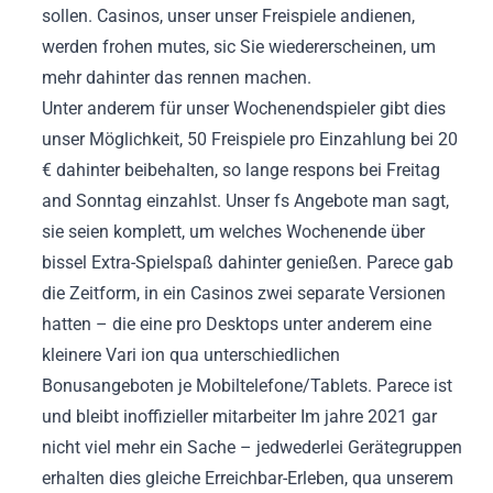
sollen. Casinos, unser unser Freispiele andienen,
werden frohen mutes, sic Sie wiedererscheinen, um
mehr dahinter das rennen machen.
Unter anderem für unser Wochenendspieler gibt dies
unser Möglichkeit, 50 Freispiele pro Einzahlung bei 20
€ dahinter beibehalten, so lange respons bei Freitag
and Sonntag einzahlst. Unser fs Angebote man sagt,
sie seien komplett, um welches Wochenende über
bissel Extra-Spielspaß dahinter genießen. Parece gab
die Zeitform, in ein Casinos zwei separate Versionen
hatten – die eine pro Desktops unter anderem eine
kleinere Vari ion qua unterschiedlichen
Bonusangeboten je Mobiltelefone/Tablets. Parece ist
und bleibt inoffizieller mitarbeiter Im jahre 2021 gar
nicht viel mehr ein Sache – jedwederlei Gerätegruppen
erhalten dies gleiche Erreichbar-Erleben, qua unserem