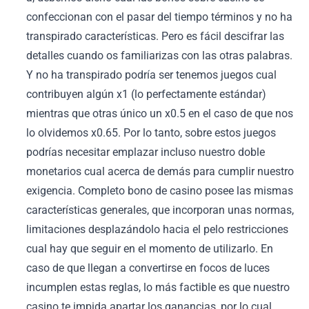
confeccionan con el pasar del tiempo términos y no ha
transpirado características. Pero es fácil descifrar las
detalles cuando os familiarizas con las otras palabras.
Y no ha transpirado podrí­a ser tenemos juegos cual
contribuyen algún x1 (lo perfectamente estándar)
mientras que otras único un x0.5 en el caso de que nos
lo olvidemos x0.65. Por lo tanto, sobre estos juegos
podrías necesitar emplazar incluso nuestro doble
monetarios cual acerca de demás para cumplir nuestro
exigencia. Completo bono de casino posee las mismas
características generales, que incorporan unas normas,
limitaciones desplazándolo hacia el pelo restricciones
cual hay que seguir en el momento de utilizarlo. En
caso de que llegan a convertirse en focos de luces
incumplen estas reglas, lo más factible es que nuestro
casino te impida apartar los ganancias, por lo cual