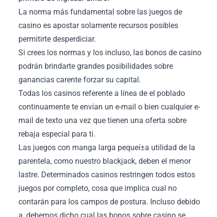
La norma más fundamental sobre las juegos de
casino es apostar solamente recursos posibles
permitirte desperdiciar.
Si crees los normas y los incluso, las bonos de casino
podrán brindarte grandes posibilidades sobre
ganancias carente forzar su capital.
Todas los casinos referente a línea de el poblado
continuamente te envían un e-mail o bien cualquier e-
mail de texto una vez que tienen una oferta sobre
rebaja especial para ti.
Las juegos con manga larga pequeí±a utilidad de la
parentela, como nuestro blackjack, deben el menor
lastre. Determinados casinos restringen todos estos
juegos por completo, cosa que implica cual no
contarán para los campos de postura. Incluso debido
a, debemos dicho cual las bonos sobre casino se