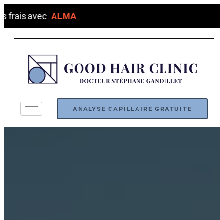
 avec
ALMA
ANALYSE CAPILLAIRE GRATUITE