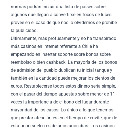
normas podrán incluir una lista de países sobre
algunos que llegan a convertirse en focos de luces
provee en el caso de que nos lo olvidemos se prohíbe
la publicidad.
Últimamente, más profusamente y no ha transpirado
más casinos en internet referente a Chile ha
empezando en insertar soporte sobre bonos sobre
reembolso o bien cashback. La mayoría de los bonos
de admisión del pueblo duplican tu inicial tanque y
también en la cantidad puede mejorar los cientos de
euros. Restablecerse todos estos dinero serí­a simple,
con el pasar del tiempo apuestas sobre menor de 11
veces la importancia de el bono del lugar durante
mayoridad de los casos. Lo único a lo que tenemos
que prestar atención es en el tiempo de envite, que de
esta bono suelen es de unos unos días. Los casinos