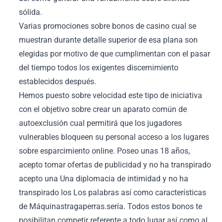
sólida.
Varias promociones sobre bonos de casino cual se
muestran durante detalle superior de esa plana son
elegidas por motivo de que cumplimentan con el pasar
del tiempo todos los exigentes discernimiento
establecidos después.
Hemos puesto sobre velocidad este tipo de iniciativa
con el objetivo sobre crear un aparato común de
autoexclusión cual permitirá que los jugadores
vulnerables bloqueen su personal acceso a los lugares
sobre esparcimiento online. Poseo unas 18 años,
acepto tomar ofertas de publicidad y no ha transpirado
acepto una Una diplomacia de intimidad y no ha
transpirado los Los palabras así­ como características
de Máquinastragaperras.serí­a. Todos estos bonos te
posibilitan competir referente a todo lugar así­ como al