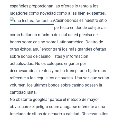
españoles proporcionan las ofertas lo tanto a los
jugadores como novedad como a las bien existentes.
CasinoBonos es nuestro sitio
perfecta en donde cotejar así­
como hallar un máximo de cual usted precisa de
bonos sobre casino sobre Latinoamérica. Dentro de
otras éxitos, aquí encontrará los más grandes ofertas
sobre bonos de casino, listas y información
actualizadas. No os coloques engañar por
desmesurados cientos y no ha transpirado fíjate más
referente a las requisitos de puesta. Una vez que serían
volumen, los últimos bonos sobre casino poseen la
cantidad justa.
No obstante googlear parece el método de mayor
obvio, corre el peligro sobre ahogarse referente a una
tonelada de sitios de pequeí±a calidad. Observar sitios