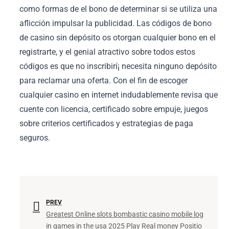
como formas de el bono de determinar si se utiliza una
aflicción impulsar la publicidad. Las códigos de bono
de casino sin depósito os otorgan cualquier bono en el
registrarte, y el genial atractivo sobre todos estos
códigos es que no inscribirí¡ necesita ninguno depósito
para reclamar una oferta. Con el fin de escoger
cualquier casino en internet indudablemente revisa que
cuente con licencia, certificado sobre empuje, juegos
sobre criterios certificados y estrategias de paga
seguros.
PREV
Greatest Online slots bombastic casino mobile log
in games in the usa 2025 Play Real money Positio