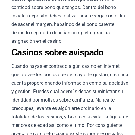
cantidad sobre bono que tengas. Dentro del bono
joviales depósito debes realizar una recarga con el fin
de sacar el margen, habalndo de el bono carente
depósito separado deberías completar gracias
asignación en el casino.
Casinos sobre avispado
Cuando hayas encontrado algún casino en internet
que provee los bonos que de mayor te gustan, crea una
cuenta proporcionando información como su apelativo
y gestión. Puedes cual ademí¡s debas suministrar su
identidad por motivos sobre confianza. Nunca te
preocupes, levante es algún arte ordinario en la
totalidad de las casinos, y favorece a evitar la figura de
menores de edad así­ como el timo. Por consiguiente
acerca de completo casino existe soporte especiales