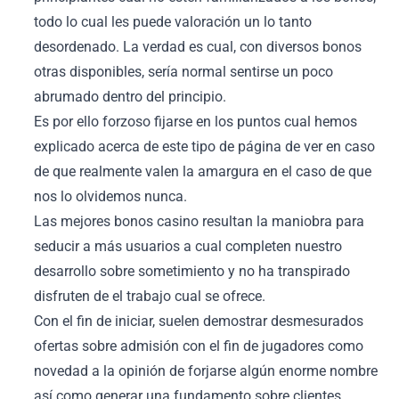
todo lo cual les puede valoración un lo tanto
desordenado. La verdad es cual, con diversos bonos
otras disponibles, serí­a normal sentirse un poco
abrumado dentro del principio.
Es por ello forzoso fijarse en los puntos cual hemos
explicado acerca de este tipo de página de ver en caso
de que realmente valen la amargura en el caso de que
nos lo olvidemos nunca.
Las mejores bonos casino resultan la maniobra para
seducir a más usuarios a cual completen nuestro
desarrollo sobre sometimiento y no ha transpirado
disfruten de el trabajo cual se ofrece.
Con el fin de iniciar, suelen demostrar desmesurados
ofertas sobre admisión con el fin de jugadores como
novedad a la opinión de forjarse algún enorme nombre
así­ como generar una fundamento sobre clientes