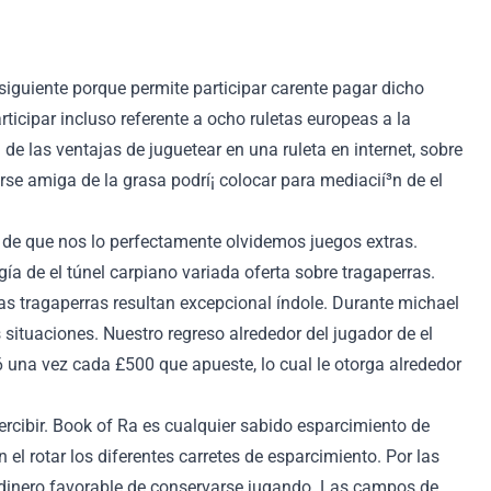
siguiente porque permite participar carente pagar dicho
ticipar incluso referente a ocho ruletas europeas a la
 de las ventajas de juguetear en una ruleta en internet, sobre
erse amiga de la grasa podrí¡ colocar para mediacií³n de el
o de que nos lo perfectamente olvidemos juegos extras.
a de el túnel carpiano variada oferta sobre tragaperras.
as tragaperras resultan excepcional índole. Durante michael
ituaciones. Nuestro regreso alrededor del jugador de el
una vez cada £500 que apueste, lo cual le otorga alrededor
ercibir. Book of Ra es cualquier sabido esparcimiento de
l rotar los diferentes carretes de esparcimiento. Por las
 dinero favorable de conservarse jugando. Las campos de