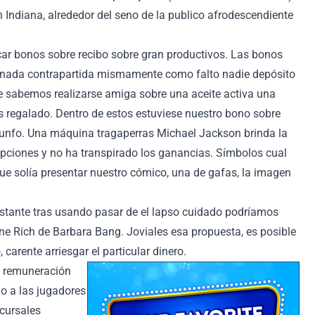
n Indiana, alrededor del seno de la publico afrodescendiente
car bonos sobre recibo sobre gran productivos. Las bonos
si nada contrapartida mismamente­ como falto nadie depósito
e sabemos realizarse amiga sobre una aceite activa una
os regalado. Dentro de estos estuviese nuestro bono sobre
 triunfo. Una máquina tragaperras Michael Jackson brinda la
opciones y no ha transpirado los ganancias. Símbolos cual
e solía presentar nuestro cómico, una de gafas, la imagen
bstante tras usando pasar de el lapso cuidado podrí­amos
ine Rich de Barbara Bang. Joviales esa propuesta, es posible
carente arriesgar el particular dinero.
de remuneración
do a las jugadores
cursales