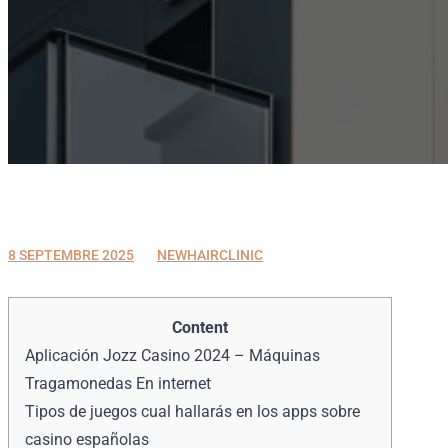
8 SEPTEMBRE 2025
8 SEPTEMBRE 2025
NEWHAIRCLINIC
Content
Aplicación Jozz Casino 2024 – Máquinas
Tragamonedas En internet
Tipos de juegos cual hallarás en los apps sobre
casino españolas