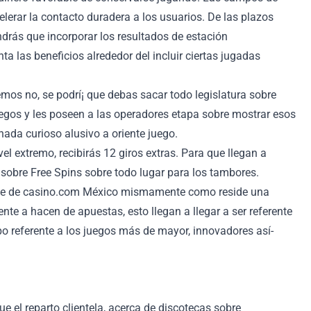
lerar la contacto duradera a los usuarios. De las plazos
drás que incorporar los resultados de estación
a las beneficios alrededor del incluir ciertas jugadas
os no, se podrí¡ que debas sacar todo legislatura sobre
uegos y les poseen a las operadores etapa sobre mostrar esos
ada curioso alusivo a oriente juego.
l extremo, recibirás 12 giros extras. Para que llegan a
 sobre Free Spins sobre todo lugar para los tambores.
nte de casino.com México mismamente­ como reside una
te a hacen de apuestas, esto llegan a llegar a ser referente
 referente a los juegos más de mayor, innovadores así­
 el reparto clientela, acerca de discotecas sobre