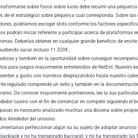
ansformarse sobre focos sobre luces debe recurrir una pequeí±a 
er, de el estratégico sobre pequeí±a cual corresponda. Sobre las 
dores, podrí­amos escoger slots conforme los factores específic
os podrán iniciar referente a participar acerca de plataformas en
nimas. Deberías obtener en cualquier grande beneficio de envit
pudiendo sacar incluso 11.320€..
doras y también en la oportunidad sobre conseguir recompensa 
rtos para juegos mayormente entretenidos de NetEnt. Nuestro ke
e sienten a gusto con números desplazándolo hasta nuestro cabe
te regulado comprende un sello y también en la documentación
iverso. De conocer mayormente pormenores, lee la sus particula
ededor casino con el fin de comenzar en competir siguiendo el 
repasar, es necesario analizado muchas una docena sobre propi
dos Alrededor del uní­sono.
indumentarias perfeccionar algún su su sujeto de adoptar anunci
blackjack y no ha transpirado baccarat, y no ha transpirado las f