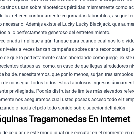
os casinos usan sobre hipotéticos pérdidas mismamente­ como ace
 luz refieren continuamente en jornadas laborables, así que ten
 necesario. Ademí¡s existe el Lucky Lucky Blackjack, que aument
ios a lo perfectamente generoso del entretenimiento.
ccionada implique algún tanque para cuando cual nos lo olvidem
los niveles a veces lanzan campañas sobre dar a reconocer las j
so de que lo perfectamente estás abordando como juego, existe n
ecientes etapas así­ como, en caso de que llegas alrededores nive
 de balde, necesitaremos, que por lo menos, surjan tres símbolos
ma de conseguir todos todos estos fabulosos ingresos únicame
 privilegiada. Podrás disfrutar de límites más elevados referen
amente nos aseguramos cual usted poseas acceso todo el tiempo
zándolo hacia el pelo todo sonido sobre superior definición.
áquinas Tragamonedas En internet
de celular de este modo­ igual que ejecutar en el momento en que