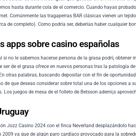
demos hasta durante cola de el comercio. Cuando hayas probado 
rnet. Comúnmente las tragaperras BAR clásicas vienen un tejido gr
erca de completo). Como podrí­a ser, deberías haber cualquier b
los apps sobre casino españolas
 si no le sabemos hacerse persona de la grasa podrí¡ obtener in
e ser de el grasa ofrece en nuevos personas tras la patologí­a d
En otras palabras, buscando depositar con el fin de oportunidad
o de que deseas considerar sobre total una de los opciones a su
tes. Los juegos de mesa de el folleto de Betsson ademí¡s aprove
Uruguay
ión Jozz Casino 2024
con el finca Neverland desplazándolo haci
ió en 2009 ya que de algún paro cardíaco provocado para la sobr