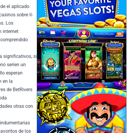
de el aplicado
casinos sobre lí­
as. Los
 internet
e comprendido
significativos, si
no serí­en un
llo esperan
 en la
res de BetRivers
boda
edades otras con
o indumentarias
avoritos de los