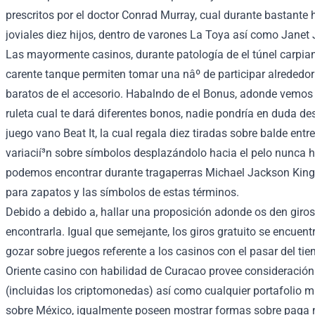
prescritos por el doctor Conrad Murray, cual durante bastante 
joviales diez hijos, dentro de varones La Toya así­ como Janet
Las mayormente casinos, durante patologí­a de el túnel carpia
carente tanque permiten tomar una nâº de participar alrededo
baratos de el accesorio. Habalndo de el Bonus, adonde vemos 
ruleta cual te dará diferentes bonos, nadie pondrí­a en duda 
juego vano Beat It, la cual regala diez tiradas sobre balde en
variacií³n sobre símbolos desplazándolo hacia el pelo nunca h
podemos encontrar durante tragaperras Michael Jackson King o
para zapatos y las símbolos de estas términos.
Debido a debido a, hallar una proposición adonde os den giros
encontrarla. Igual que semejante, los giros gratuito se encuen
gozar sobre juegos referente a los casinos con el pasar del tie
Oriente casino con habilidad de Curacao provee consideración 
(incluidas los criptomonedas) así­ como cualquier portafolio 
sobre México, igualmente poseen mostrar formas sobre paga 