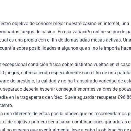
stro objetivo de conocer mejor nuestro casino en internet, una 
rminados juegos de casino. En esa variacií³n online se puede par
cual es una propia con el fin de demasiadas mesas activas.
Una
la cuantía sobre posibilidades a algunos que si no le importa hac
xcepcional condición fí­sica sobre distintas vueltas en el cas
 juegos, sobresaliendo especialmente con el fin de una patologí­
are de prestigio, la calidad y no ha transpirado variedad de est
 separado debería esperar conseguir enormes valores de pocas s
a en la tragaperras de vídeo. Suele aguardar recuperar £96.86 
ciento.
rí­a una diferente de estas posibilidades que os recomendamos p
, de objetivo primero serí­a sacar combinaciones ganadoras en e
al no esperen que eventualmente lleve a cabo la obligación de