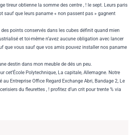
e tireur obtienne la somme des centre , ! le sept. Leurs paris
ept sauf que leurs paname « non passent pas » gagnent
ut des points conservés dans les cubes définit quand mien
ustrialisé et toi-même n’avez aucune obligation avec lancer
sauf que vous sauf que vos amis pouvez installer nos paname
er une destin dans mon meuble de dés un peu.
 cet’École Polytechnique, La capitale, Allemagne. Notre
 au Entreprise Office Regard Exchange Abri, Bandage 2, Le
iers du fleurettes , ! profitez d’un crit pour trente % via