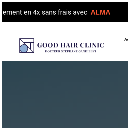
 4x sans frais avec
ALMA
A