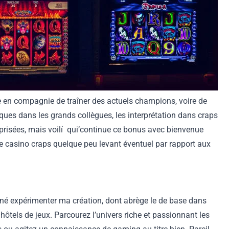
te en compagnie de traîner des actuels champions, voire de
ues dans les grands collègues, les interprétation dans craps
 prisées, mais voilí qui’continue ce bonus avec bienvenue
 le casino craps quelque peu levant éventuel par rapport aux
onné expérimenter ma création, dont abrège le de base dans
tels de jeux. Parcourez l’univers riche et passionnant les