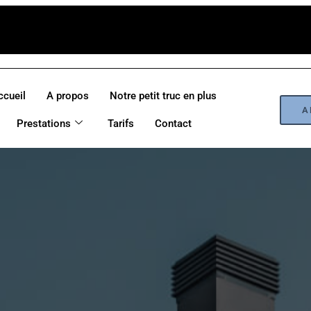
ccueil
A propos
Notre petit truc en plus
A
Prestations
Tarifs
Contact