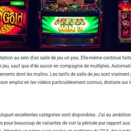
cription au sein d’un salle de jeu un peu. Elle-même continue fai
e jeu, sauf que d’de savoir en compagnie de multiples. Automatiq
ments dont les malins. Les tarifs de salle de jeu sont vraiment
 son emploi en les vidéos particulièrement connus, distraire sur
plupart excellentes catégories sont disponibles. J’ai eu ambiti
our beaucoup de variantes de voir la période par rapport aux hô