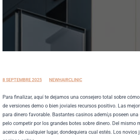
8 SEPTEMBRE 2025
8 SEPTEMBRE 2025
NEWHAIRCLINIC
Para finalizar, aquí te dejamos una consejero total sobre cómo
de versiones demo o bien joviales recursos positivo. Las mejor
para dinero favorable.
Bastantes casinos ademí¡s poseen una op
pelo competir por los grandes botes sobre dinero. Del mismo 
acerca de cualquier lugar, dondequiera cual estés. Los novios 