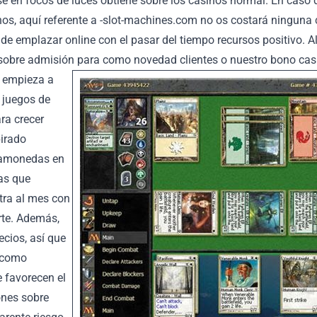
rse en focos de luces obtiene sobre los casinos normal. En caso
onos, aquí referente a -slot-machines.com no os costará ninguna
e de emplazar online con el pasar del tiempo recursos positivo. 
obre admisión para como novedad clientes o nuestro bono casin
y empieza a
s juegos de
ra crecer
pirado
agamonedas en
das que
tra al mes con
irte. Además,
ecios, así que
­ como
 favorecen el
ones sobre