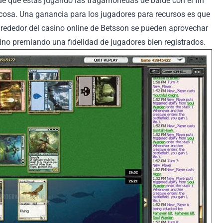
 de que estás jugando las tragamonedas de balde con el fin
 cosa. Una ganancia para los jugadores para recursos es que
Alrededor del casino online de Betsson se pueden aprovechar
o premiando una fidelidad de jugadores bien registrados.