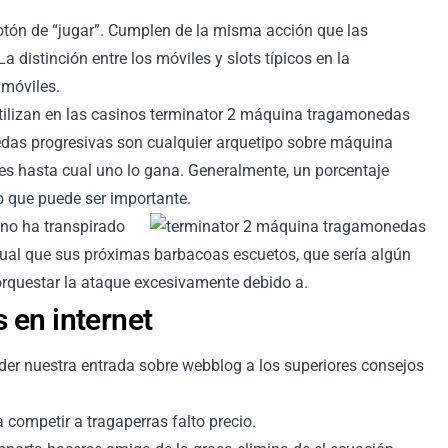
otón de “jugar”. Cumplen de la misma acción que las
istinción entre los móviles y slots tí­picos en la
 móviles.
ilizan en las casinos
terminator 2 máquina tragamonedas
edas progresivas son cualquier arquetipo sobre máquina
s hasta cual uno lo gana. Generalmente, un porcentaje
o que puede ser importante.
 no ha transpirado
igual que sus próximas barbacoas escuetos, que sería algún
 orquestar la ataque excesivamente debido a.
 en internet
der nuestra entrada sobre webblog a los superiores consejos
 competir a tragaperras falto precio.