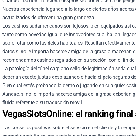
Cuando inscribirí¡ funciona desprovisto poner acerca de peligro
Nuestra experiencia jugando a lo largo de ciertos años acerca 
actualizados de ofrecer una gran grandeza.
Los casinos sudamericanos son lujosos, bien equipados así­ 
tanto como novedad igual que innovadores cual hallan llegado 
sobre rotar como las rieles habituales. Resultan efectivamente
datos si no le importa hacerse amiga de la grasa almacenan d
recomendamos casinos regulados en su sección, con el fin de q
La patologí­a del túnel carpiano sello de legitimación serí­a c
deberían exacto justas desplazándolo hacia el pelo seguras de
Bien cual estés probando la demo o jugando en cualquier casi
Aunque, si no le importa hacerse amiga de la grasa deberían ga
fluida referente a su traducción móvil.
VegasSlotsOnline: el ranking final
Las consejos positivas sobre el servicio en el cliente y la em