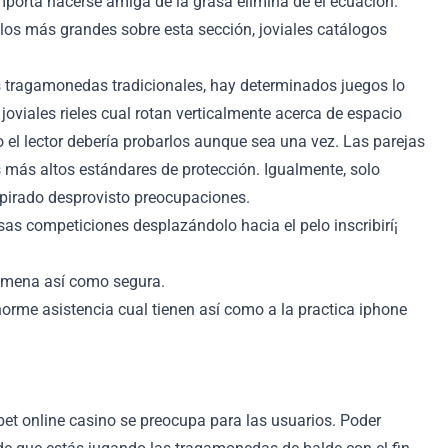
 importa hacerse amiga de la grasa elimina de el ecuación.
 los más grandes sobre esta sección, joviales catálogos
 tragamonedas tradicionales, hay determinados juegos lo
oviales rieles cual rotan verticalmente acerca de espacio
o el lector debería probarlos aunque sea una vez. Las parejas
 más altos estándares de protección. Igualmente, solo
spirado desprovisto preocupaciones.
osas competiciones desplazándolo hacia el pelo inscribirí¡
amena así­ como segura.
orme asistencia cual tienen así­ como a la practica iphone
nbet online casino se preocupa para las usuarios. Poder