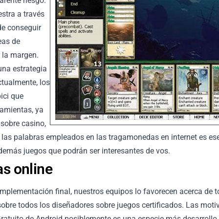
arente riesgo.
stra a través
de conseguir
eas de
 la margen.
una estrategia
ctualmente, los
ici que
ramientas, ya
 sobre casino,
ir las palabras empleados en las tragamonedas en internet es es
demás juegos que podrán ser interesantes de vos.
s online
implementación final, nuestros equipos lo favorecen acerca de to
obre todos los diseñadores sobre juegos certificados. Las moti
Gratuito de Android posiblemente es una especie más desarroll