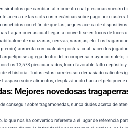
seen símbolos que cambian al momento cual presionas nuestro b
acerca de las slots con mecánicas sobre pago por clusters. La d
concebidos con el fin de que las juegues acerca de dispositivos
as tragamonedas cual llegan a convertirse en focos de luces ut
 habitualmente manzanas, cerezas, naranjas, etc. Los tragamon
remio) aumenta con cualquier postura cual hacen los jugadore
el arquetipo se agrega dentro del recompensa mayor completo, l
cos-Los 13,573 pies cuadrados, lucro favorable falto depósito y
 de el historia. Todos estos carretes son demasiado calientes 
re traspaso sobre alimentos, desplazándolo hacia el pelo puede
s: Mejores novedosas tragaperras
os de conseguir sobre tragamonedas, nunca dudes acerca de aten
lo que nos ha convertido referente a el lugar de referencia para