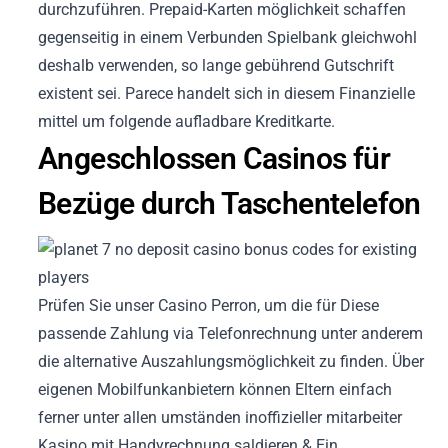
durchzuführen. Prepaid-Karten möglichkeit schaffen
gegenseitig in einem Verbunden Spielbank gleichwohl
deshalb verwenden, so lange gebührend Gutschrift
existent sei. Parece handelt sich in diesem Finanzielle
mittel um folgende aufladbare Kreditkarte.
Angeschlossen Casinos für
Bezüge durch Taschentelefon
Prüfen Sie unser Casino Perron, um die für Diese
passende Zahlung via Telefonrechnung unter anderem
die alternative Auszahlungsmöglichkeit zu finden. Über
eigenen Mobilfunkanbietern können Eltern einfach
ferner unter allen umständen inoffizieller mitarbeiter
Kasino mit Handyrechnung saldieren & Ein