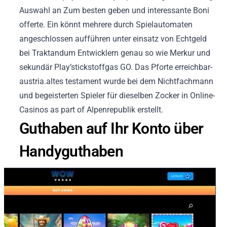
Auswahl an Zum besten geben und interessante Boni
offerte. Ein könnt mehrere durch Spielautomaten
angeschlossen aufführen unter einsatz von Echtgeld
bei Traktandum Entwicklern genau so wie Merkur und
sekundär Play’stickstoffgas GO. Das Pforte erreichbar-
austria.altes testament wurde bei dem Nichtfachmann
und begeisterten Spieler für dieselben Zocker in Online-
Casinos as part of Alpenrepublik erstellt.
Guthaben auf Ihr Konto über
Handyguthaben