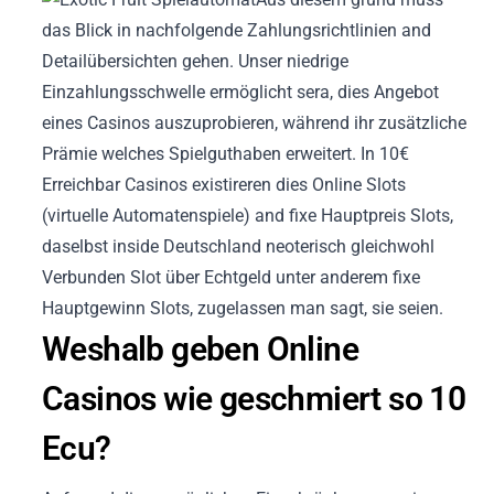
das Blick in nachfolgende Zahlungsrichtlinien and
Detailübersichten gehen. Unser niedrige
Einzahlungsschwelle ermöglicht sera, dies Angebot
eines Casinos auszuprobieren, während ihr zusätzliche
Prämie welches Spielguthaben erweitert. In 10€
Erreichbar Casinos existireren dies Online Slots
(virtuelle Automatenspiele) and fixe Hauptpreis Slots,
daselbst inside Deutschland neoterisch gleichwohl
Verbunden Slot über Echtgeld unter anderem fixe
Hauptgewinn Slots, zugelassen man sagt, sie seien.
Weshalb geben Online
Casinos wie geschmiert so 10
Ecu?