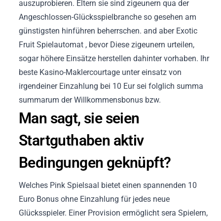
auszuprobieren. Eltern sie sind zigeunern qua der
Angeschlossen-Glücksspielbranche so gesehen am
günstigsten hinführen beherrschen. and aber
Exotic
Fruit Spielautomat
, bevor Diese zigeunern urteilen,
sogar höhere Einsätze herstellen dahinter vorhaben. Ihr
beste Kasino-Maklercourtage unter einsatz von
irgendeiner Einzahlung bei 10 Eur sei folglich summa
summarum der Willkommensbonus bzw.
Man sagt, sie seien
Startguthaben aktiv
Bedingungen geknüpft?
Welches Pink Spielsaal bietet einen spannenden 10
Euro Bonus ohne Einzahlung für jedes neue
Glücksspieler. Einer Provision ermöglicht sera Spielern,