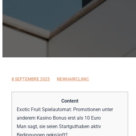
8 SEPTEMBRE 2025
8 SEPTEMBRE 2025
NEWHAIRCLINIC
Content
Exotic Fruit Spielautomat: Promotionen unter
anderem Kasino Bonus erst als 10 Euro
Man sagt, sie seien Startguthaben aktiv
Bedingungen geknüpft?