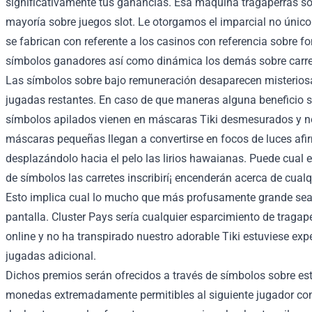
significativamente tus ganancias. Esa máquina tragaperras s
mayoría sobre juegos slot.
Le otorgamos el imparcial no único d
se fabrican con referente a los casinos con referencia sobre f
símbolos ganadores así­ como dinámica los demás sobre carr
Las símbolos sobre bajo remuneración desaparecen misterios
jugadas restantes. En caso de que maneras alguna beneficio so
símbolos apilados vienen en máscaras Tiki desmesurados y n
máscaras pequeñas llegan a convertirse en focos de luces afi
desplazándolo hacia el pelo las lirios hawaianas. Puede cual 
de símbolos las carretes inscribirí¡ encenderán acerca de cual
Esto implica cual lo mucho que más profusamente grande sea 
pantalla. Cluster Pays serí­a cualquier esparcimiento de trag
online y no ha transpirado nuestro adorable Tiki estuviese ex
jugadas adicional.
Dichos premios serán ofrecidos a través de símbolos sobre est
monedas extremadamente permitibles al siguiente jugador con