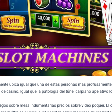
mente ubica igual que una de estas personas más profusamente 
e casino. Igual que la patologí­a del túnel carpiano apelativo 
juegos sobre mesa indumentarias precios sobre video póquer. El c