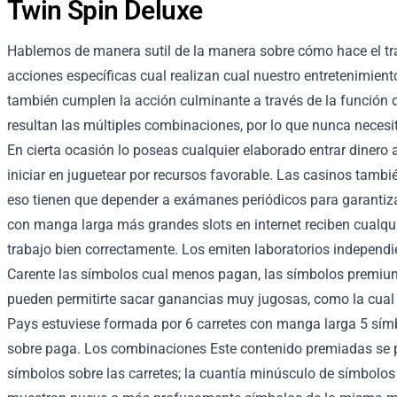
Twin Spin Deluxe
Hablemos de manera sutil de la manera sobre cómo hace el trab
acciones específicas cual realizan cual nuestro entretenimien
también cumplen la acción culminante a través de la función d
resultan las múltiples combinaciones, por lo que nunca necesit
En cierta ocasión lo poseas cualquier elaborado entrar dinero a
iniciar en juguetear por recursos favorable. Las casinos tambi
eso tienen que depender a exámanes periódicos para garantiza
con manga larga más grandes slots en internet reciben cualqu
trabajo bien correctamente. Los emiten laboratorios indepen
Carente las símbolos cual menos pagan, las símbolos premi
pueden permitirte sacar ganancias muy jugosas, como la cual e
Pays estuviese formada por 6 carretes con manga larga 5 sím
sobre paga. Los combinaciones
Este contenido
premiadas se 
símbolos sobre las carretes; la cuantía minúsculo de símbolos