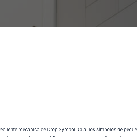
 infrecuente mecánica de Drop Symbol. Cual los símbolos de pe