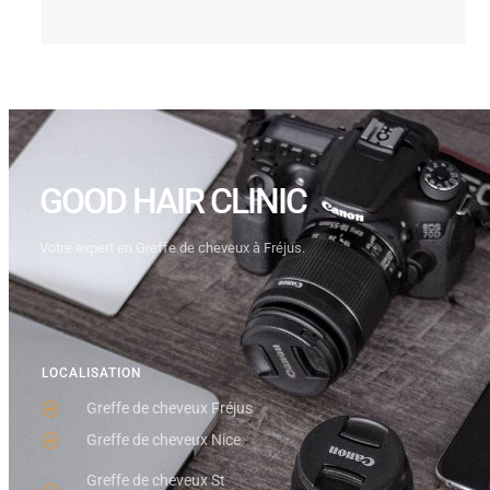
GOOD HAIR CLINIC
Votre expert en Greffe de cheveux à Fréjus.
LOCALISATION
Greffe de cheveux Fréjus
Greffe de cheveux Nice
Greffe de cheveux St