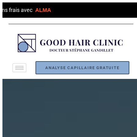
avec
ALMA
ANALYSE CAPILLAIRE GRATUITE