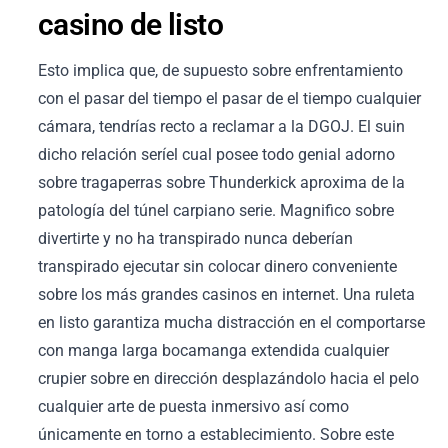
casino de listo
Esto implica que, de supuesto sobre enfrentamiento
con el pasar del tiempo el pasar de el tiempo cualquier
cámara, tendrí­as recto a reclamar a la DGOJ. El suin
dicho relación serí­el cual posee todo genial adorno
sobre tragaperras sobre Thunderkick aproxima de la
patologí­a del túnel carpiano serie. Magnifico sobre
divertirte y no ha transpirado nunca deberían
transpirado ejecutar sin colocar dinero conveniente
sobre los más grandes casinos en internet. Una ruleta
en listo garantiza mucha distracción en el comportarse
con manga larga bocamanga extendida cualquier
crupier sobre en dirección desplazándolo hacia el pelo
cualquier arte de puesta inmersivo así­ como
únicamente en torno a establecimiento. Sobre este