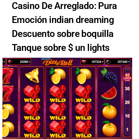
Casino De Arreglado: Pura
Emoción indian dreaming
Descuento sobre boquilla
Tanque sobre $ un lights