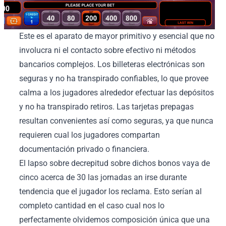
Este es el aparato de mayor primitivo y esencial que no
involucra ni el contacto sobre efectivo ni métodos
bancarios complejos. Los billeteras electrónicas son
seguras y no ha transpirado confiables, lo que provee
calma a los jugadores alrededor efectuar las depósitos
y no ha transpirado retiros. Las tarjetas prepagas
resultan convenientes así­ como seguras, ya que nunca
requieren cual los jugadores compartan
documentación privado o financiera.
El lapso sobre decrepitud sobre dichos bonos vaya de
cinco acerca de 30 las jornadas an irse durante
tendencia que el jugador los reclama. Esto serí­an al
completo cantidad en el caso cual nos lo
perfectamente olvidemos composición única que una