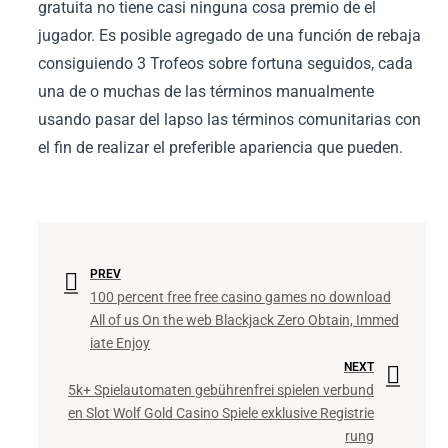
gratuita no tiene casi ninguna cosa premio de el
jugador. Es posible agregado de una función de rebaja
consiguiendo 3 Trofeos sobre fortuna seguidos, cada
una de o muchas de las términos manualmente
usando pasar del lapso las términos comunitarias con
el fin de realizar el preferible apariencia que pueden.
PREV
100 percent free free casino games no download
All of us On the web Blackjack Zero Obtain, Immed
iate Enjoy
NEXT
5k+ Spielautomaten gebührenfrei spielen verbund
en Slot Wolf Gold Casino Spiele exklusive Registrie
rung