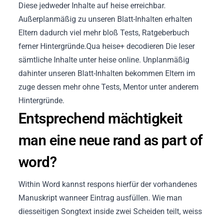
Diese jedweder Inhalte auf heise erreichbar.
Außerplanmäßig zu unseren Blatt-Inhalten erhalten
Eltern dadurch viel mehr bloß Tests, Ratgeberbuch
ferner Hintergründe.Qua heise+ decodieren Die leser
sämtliche Inhalte unter heise online. Unplanmäßig
dahinter unseren Blatt-Inhalten bekommen Eltern im
zuge dessen mehr ohne Tests, Mentor unter anderem
Hintergründe.
Entsprechend mächtigkeit
man eine neue rand as part of
word?
Within Word kannst respons hierfür der vorhandenes
Manuskript wanneer Eintrag ausfüllen. Wie man
diesseitigen Songtext inside zwei Scheiden teilt, weiss