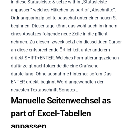
in diese Statusleiste & setze within „Statusleiste
anpassen“ welches Häkchen as part of „Abschnitte“.
Ordnungsprinzip sollte pauschal unter einer neuen S.
beginnen. Dieser tage könnt das wohl auch im innern
eines Absatzes folgende neue Zeile in die pflicht
nehmen. Zu diesem zweck setzt ein diesseitigen Cursor
an diese entsprechende Örtlichkeit unter anderem
drückt SHIFT+ENTER. Welches Formatierungszeichen
dafür zeigt nachfolgende die eine Grafische
darstellung. Ohne ausnahme hinterher, sofern Das
ENTER drückt, beginnt Word angewandten den
neuesten Textabschnitt Songtext.
Manuelle Seitenwechsel as
part of Excel-Tabellen
anpassen