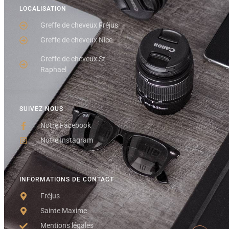
LOCALISATION
Greffe de cheveux Fréjus
Greffe de cheveux Nice
Greffe de cheveux St
Raphael
SUIVEZ NOUS
Notre Facebook
Notre Instagram
INFORMATIONS DE CONTACT
Fréjus
Sainte Maxime
Mentions légales