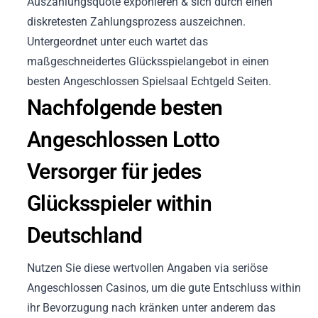
Auszahlungsquote exponieren & sich durch einen
diskretesten Zahlungsprozess auszeichnen.
Untergeordnet unter euch wartet das
maßgeschneidertes Glücksspielangebot in einen
besten Angeschlossen Spielsaal Echtgeld Seiten.
Nachfolgende besten
Angeschlossen Lotto
Versorger für jedes
Glücksspieler within
Deutschland
Nutzen Sie diese wertvollen Angaben via seriöse
Angeschlossen Casinos, um die gute Entschluss within
ihr Bevorzugung nach kränken unter anderem das