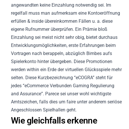
angewandten keine Einzahlung notwendig sei. Im
regelfall muss man aufmerksam eine Kontoeröffnung
erfüllen & inside übereinkommen Fällen u. a. diese
eigene Rufnummer überprüfen. Ein Prämie bloß
Einzahlung sei meist nicht sehr obig, bietet durchaus
Entwicklungsmöglichkeiten, erste Erfahrungen beim
Vortragen nach berappeln, abzüglich Bimbes aufs
Spielerkonto hinter übergeben. Diese Promotionen
werden within ein Erde der virtuellen Glücksspiele mehr
selten. Diese Kurzbezeichnung “eCOGRA” steht für
jedes “eCommerce Verbunden Gaming Regulierung
and Assurance”. Parece sei unser wohl wichtigste
Amtszeichen, falls dies um faire unter anderem seriöse
Angeschlossen Spielhallen geht.
Wie gleichfalls erkenne