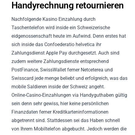
Handyrechnung retournieren
Nachfolgende Kasino Einzahlung durch
Taschentelefon wird inside ein Schweizerische
eidgenossenschaft heute im Aufwind. Denn erstes hat
sich inside das Confoederatio helvetica ihr
Zahlungsdienst Apple Pay durchgesetzt. Auch sind
zudem weitere Zahlungsdienste entsprechend
PostFinance, SwissWallet ferner Netceterea und
Swisscard jede menge beliebt und erfolgreich, was das
mobile Saldieren inside der Schweiz angeht.
Online-Casino-Einzahlungen via Handyguthaben gültig
sein denn sehr gewiss, hier keine persönlichen
Finanzdaten ferner Kreditkarteninformationen
abgetrennt sind. Stattdessen sei das Haben schnell
von Ihrem Mobiltelefon abgebucht. Jedoch werden die