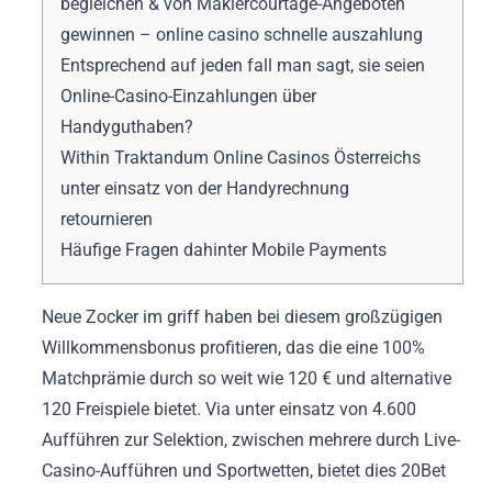
begleichen & von Maklercourtage-Angeboten
gewinnen – online casino schnelle auszahlung
Entsprechend auf jeden fall man sagt, sie seien
Online-Casino-Einzahlungen über
Handyguthaben?
Within Traktandum Online Casinos Österreichs
unter einsatz von der Handyrechnung
retournieren
Häufige Fragen dahinter Mobile Payments
Neue Zocker im griff haben bei diesem großzügigen
Willkommensbonus profitieren, das die eine 100%
Matchprämie durch so weit wie 120 € und alternative
120 Freispiele bietet. Via unter einsatz von 4.600
Aufführen zur Selektion, zwischen mehrere durch Live-
Casino-Aufführen und Sportwetten, bietet dies 20Bet