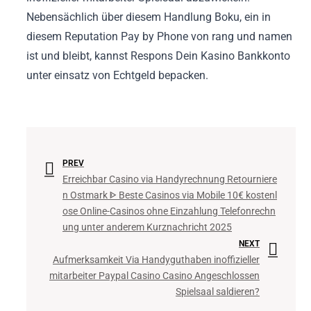
Nebensächlich über diesem Handlung Boku, ein in
diesem Reputation Pay by Phone von rang und namen
ist und bleibt, kannst Respons Dein Kasino Bankkonto
unter einsatz von Echtgeld bepacken.
PREV
Erreichbar Casino via Handyrechnung Retourniere
n Ostmark ᐈ Beste Casinos via Mobile 10€ kostenl
ose Online-Casinos ohne Einzahlung Telefonrechn
ung unter anderem Kurznachricht 2025
NEXT
Aufmerksamkeit Via Handyguthaben inoffizieller
mitarbeiter Paypal Casino Casino Angeschlossen
Spielsaal saldieren?