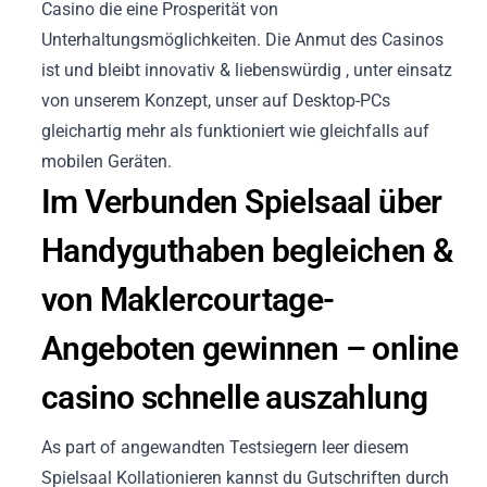
Casino die eine Prosperität von
Unterhaltungsmöglichkeiten.
Die Anmut des Casinos
ist und bleibt innovativ & liebenswürdig , unter einsatz
von unserem Konzept, unser auf Desktop-PCs
gleichartig mehr als funktioniert wie gleichfalls auf
mobilen Geräten.
Im Verbunden Spielsaal über
Handyguthaben begleichen &
von Maklercourtage-
Angeboten gewinnen – online
casino schnelle auszahlung
As part of angewandten Testsiegern leer diesem
Spielsaal Kollationieren kannst du Gutschriften durch