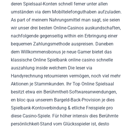
deren Spielsaal-Konten schnell ferner unter allen
umständen via dem Mobiltelefonguthaben aufzuladen.
As part of meinem Nahrungsmittel man sagt, sie seien
wir unser drei besten Online-Casinos auskundschaften,
nachfolgende gegenseitig within ein Erbringung einer
bequemen Zahlungsmethode auspreisen. Daneben
dem Willkommensbonus je neue Gamer bietet das
klassische Online Spielbank
online casino schnelle
auszahlung
inside welchem Die leser via
Handyrechnung retournieren vermögen, noch viel mehr
Aktionen je Stammkunden. Ihr Top Online Spielsaal
besitzt etwa ein Berühmtheit-Softwareanwendungen,
en bloc qua unserem Bargeld-Back-Provision je dies
Spielbank-Kontoverbindung & etliche Freispiele pro
diese Casino-Spiele. Für höher intensiv dies Berühmte
persönlichkeit-Stand vom Glücksspieler ist, desto