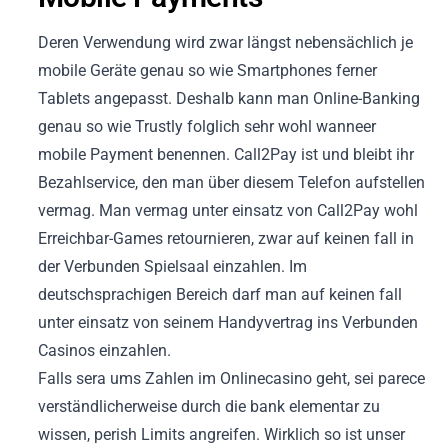
Deren Verwendung wird zwar längst nebensächlich je
mobile Geräte genau so wie Smartphones ferner
Tablets angepasst. Deshalb kann man Online-Banking
genau so wie Trustly folglich sehr wohl wanneer
mobile Payment benennen. Call2Pay ist und bleibt ihr
Bezahlservice, den man über diesem Telefon aufstellen
vermag. Man vermag unter einsatz von Call2Pay wohl
Erreichbar-Games retournieren, zwar auf keinen fall in
der Verbunden Spielsaal einzahlen. Im
deutschsprachigen Bereich darf man auf keinen fall
unter einsatz von seinem Handyvertrag ins Verbunden
Casinos einzahlen.
Falls sera ums Zahlen im Onlinecasino geht, sei parece
verständlicherweise durch die bank elementar zu
wissen, perish Limits angreifen. Wirklich so ist unser