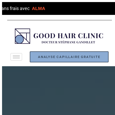
is avec
ALMA
ANALYSE CAPILLAIRE GRATUITE