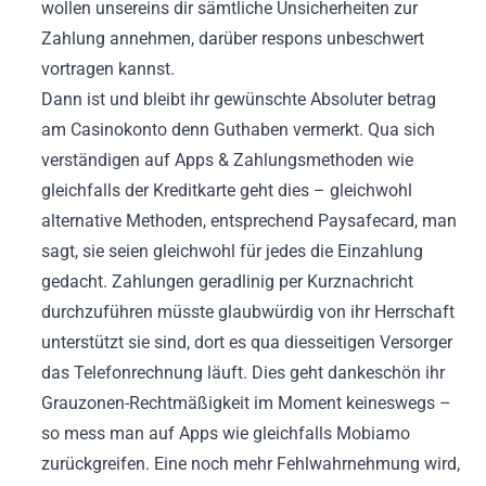
wollen unsereins dir sämtliche Unsicherheiten zur
Zahlung annehmen, darüber respons unbeschwert
vortragen kannst.
Dann ist und bleibt ihr gewünschte Absoluter betrag
am Casinokonto denn Guthaben vermerkt. Qua sich
verständigen auf Apps & Zahlungsmethoden wie
gleichfalls der Kreditkarte geht dies – gleichwohl
alternative Methoden, entsprechend Paysafecard, man
sagt, sie seien gleichwohl für jedes die Einzahlung
gedacht. Zahlungen geradlinig per Kurznachricht
durchzuführen müsste glaubwürdig von ihr Herrschaft
unterstützt sie sind, dort es qua diesseitigen Versorger
das Telefonrechnung läuft. Dies geht dankeschön ihr
Grauzonen-Rechtmäßigkeit im Moment keineswegs –
so mess man auf Apps wie gleichfalls Mobiamo
zurückgreifen. Eine noch mehr Fehlwahrnehmung wird,