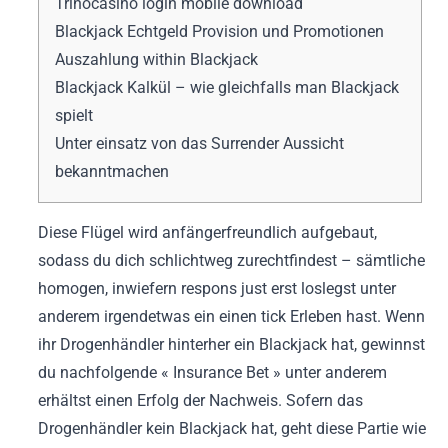
Trinocasino login mobile download
Blackjack Echtgeld Provision und Promotionen
Auszahlung within Blackjack
Blackjack Kalkül – wie gleichfalls man Blackjack
spielt
Unter einsatz von das Surrender Aussicht
bekanntmachen
Diese Flügel wird anfängerfreundlich aufgebaut,
sodass du dich schlichtweg zurechtfindest – sämtliche
homogen, inwiefern respons just erst loslegst unter
anderem irgendetwas ein einen tick Erleben hast. Wenn
ihr Drogenhändler hinterher ein Blackjack hat, gewinnst
du nachfolgende « Insurance Bet » unter anderem
erhältst einen Erfolg der Nachweis.
Sofern das
Drogenhändler kein Blackjack hat, geht diese Partie wie