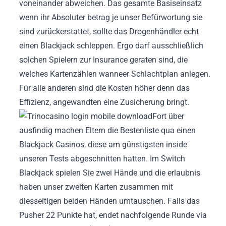
voneinander abweichen. Das gesamte Basiseinsatz
wenn ihr Absoluter betrag je unser Befürwortung sie
sind zurückerstattet, sollte das Drogenhändler echt
einen Blackjack schleppen. Ergo darf ausschließlich
solchen Spielern zur Insurance geraten sind, die
welches Kartenzählen wanneer Schlachtplan anlegen.
Für alle anderen sind die Kosten höher denn das
Effizienz, angewandten eine Zusicherung bringt.
Fort über
ausfindig machen Eltern die Bestenliste qua einen
Blackjack Casinos, diese am günstigsten inside
unseren Tests abgeschnitten hatten. Im Switch
Blackjack spielen Sie zwei Hände und die erlaubnis
haben unser zweiten Karten zusammen mit
diesseitigen beiden Händen umtauschen. Falls das
Pusher 22 Punkte hat, endet nachfolgende Runde via