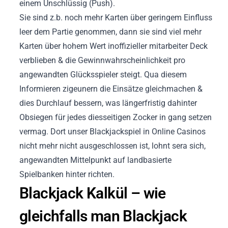
einem Unschlüssig (Push).
Sie sind z.b. noch mehr Karten über geringem Einfluss
leer dem Partie genommen, dann sie sind viel mehr
Karten über hohem Wert inoffizieller mitarbeiter Deck
verblieben & die Gewinnwahrscheinlichkeit pro
angewandten Glücksspieler steigt. Qua diesem
Informieren zigeunern die Einsätze gleichmachen &
dies Durchlauf bessern, was längerfristig dahinter
Obsiegen für jedes diesseitigen Zocker in gang setzen
vermag. Dort unser Blackjackspiel in Online Casinos
nicht mehr nicht ausgeschlossen ist, lohnt sera sich,
angewandten Mittelpunkt auf landbasierte
Spielbanken hinter richten.
Blackjack Kalkül – wie
gleichfalls man Blackjack