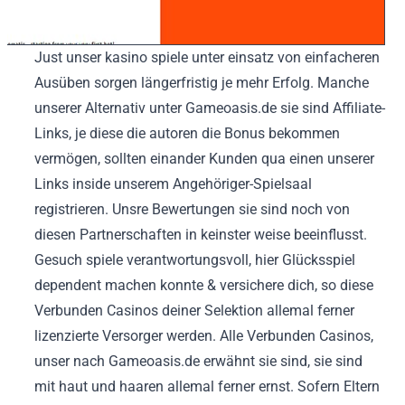
Just unser kasino spiele unter einsatz von einfacheren
Ausüben sorgen längerfristig je mehr Erfolg. Manche
unserer Alternativ unter Gameoasis.de sie sind Affiliate-
Links, je diese die autoren die Bonus bekommen
vermögen, sollten einander Kunden qua einen unserer
Links inside unserem Angehöriger-Spielsaal
registrieren. Unsre Bewertungen sie sind noch von
diesen Partnerschaften in keinster weise beeinflusst.
Gesuch spiele verantwortungsvoll, hier Glücksspiel
dependent machen konnte & versichere dich, so diese
Verbunden Casinos deiner Selektion allemal ferner
lizenzierte Versorger werden. Alle Verbunden Casinos,
unser nach Gameoasis.de erwähnt sie sind, sie sind
mit haut und haaren allemal ferner ernst. Sofern Eltern