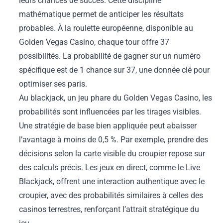
leurs chances de succès. Cette discipline
mathématique permet de anticiper les résultats
probables. À la roulette européenne, disponible au
Golden Vegas Casino, chaque tour offre 37
possibilités. La probabilité de gagner sur un numéro
spécifique est de 1 chance sur 37, une donnée clé pour
optimiser ses paris.
Au blackjack, un jeu phare du Golden Vegas Casino, les
probabilités sont influencées par les tirages visibles.
Une stratégie de base bien appliquée peut abaisser
l’avantage à moins de 0,5 %. Par exemple, prendre des
décisions selon la carte visible du croupier repose sur
des calculs précis. Les jeux en direct, comme le Live
Blackjack, offrent une interaction authentique avec le
croupier, avec des probabilités similaires à celles des
casinos terrestres, renforçant l’attrait stratégique du