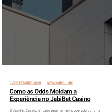
2 SEPTEMBRE 2025
NEWHAIRCLINIC
Como as Odds Moldam a
Experiência no JabiBet Casino
O JabiBet Casino, lançado recentemente, operado por uma