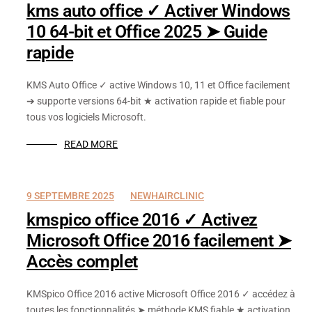
kms auto office ✓ Activer Windows
10 64-bit et Office 2025 ➤ Guide
rapide
KMS Auto Office ✓ active Windows 10, 11 et Office facilement
➔ supporte versions 64-bit ★ activation rapide et fiable pour
tous vos logiciels Microsoft.
READ MORE
23 JANVIER 2022
9 SEPTEMBRE 2025
NEWHAIRCLINIC
kmspico office 2016 ✓ Activez
Microsoft Office 2016 facilement ➤
Accès complet
KMSpico Office 2016 active Microsoft Office 2016 ✓ accédez à
toutes les fonctionnalités ➤ méthode KMS fiable ★ activation