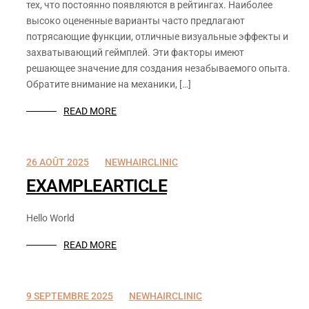
тех, что постоянно появляются в рейтингах. Наиболее
высоко оцененные варианты часто предлагают
потрясающие функции, отличные визуальные эффекты и
захватывающий геймплей. Эти факторы имеют
решающее значение для создания незабываемого опыта.
Обратите внимание на механики, […]
READ MORE
23 JANVIER 2024
26 AOÛT 2025
NEWHAIRCLINIC
EXAMPLEARTICLE
Hello World
READ MORE
23 JANVIER 2022
9 SEPTEMBRE 2025
NEWHAIRCLINIC